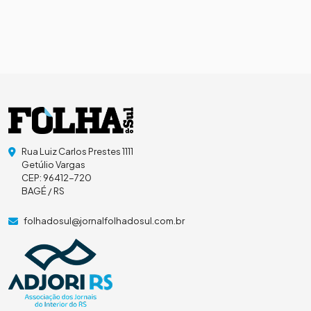
Rua Luiz Carlos Prestes 1111
Getúlio Vargas
CEP: 96412-720
BAGÉ / RS
folhadosul@jornalfolhadosul.com.br