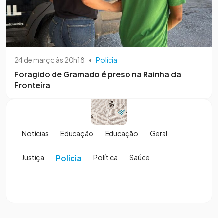
24 de março às 20h18
•
Polícia
Foragido de Gramado é preso na Rainha da
Fronteira
Notícias
Educação
Educação
Geral
Justiça
Polícia
Política
Saúde