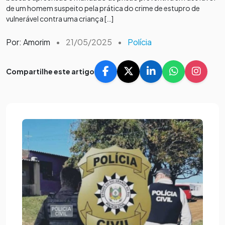
de um homem suspeito pela prática do crime de estupro de
vulnerável contra uma criança […]
Por: Amorim
•
21/05/2025
•
Polícia
Compartilhe este artigo