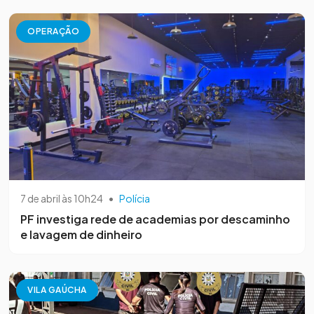
OPERAÇÃO
7 de abril às 10h24
•
Polícia
PF investiga rede de academias por descaminho
e lavagem de dinheiro
VILA GAÚCHA