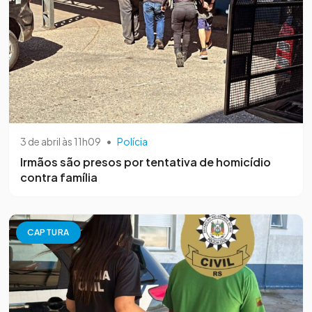
3 de abril às 11h09
•
Polícia
Irmãos são presos por tentativa de homicídio
contra família
CAPTURA