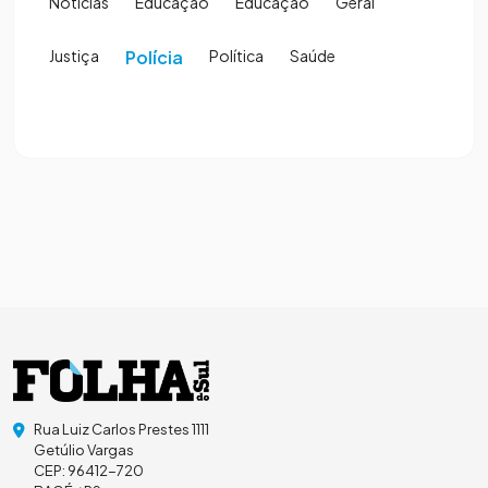
Notícias
Educação
Educação
Geral
Justiça
Polícia
Política
Saúde
Rua Luiz Carlos Prestes 1111
Getúlio Vargas
CEP: 96412-720