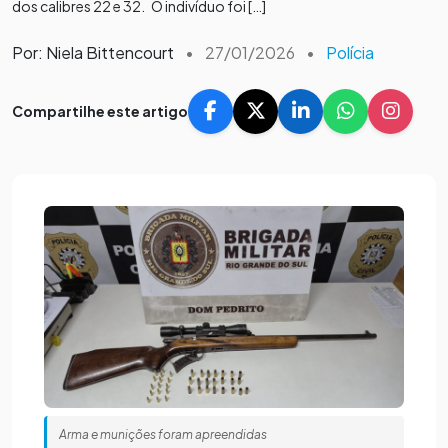
dos calibres 22 e 32. O indivíduo foi […]
Por: Niela Bittencourt
•
27/01/2026
•
Polícia
Compartilhe este artigo
Arma e munições foram apreendidas