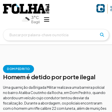
3°C
Bagé
DOM PEDRITO
Homem é detido por porte ilegal
Uma guarnição da Brigada Militar realizava uma barreira policial
no bairro Ataliba Coutinho da Rocha, em Dom Pedrito, quando
abordou um veículo cujo condutor tentou desviar da
fiscalização. Durante a abordagem, os policiais encontraram
com o homem um rifle calibre 22 com luneta, além de munições