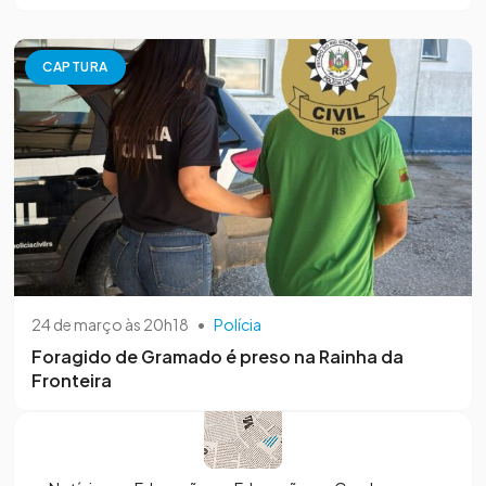
CAPTURA
24 de março às 20h18
•
Polícia
Foragido de Gramado é preso na Rainha da
Fronteira