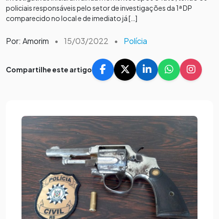
policiais responsáveis pelo setor de investigações da 1ª DP
comparecido no local e de imediato já […]
Por: Amorim
•
15/03/2022
•
Polícia
Compartilhe este artigo