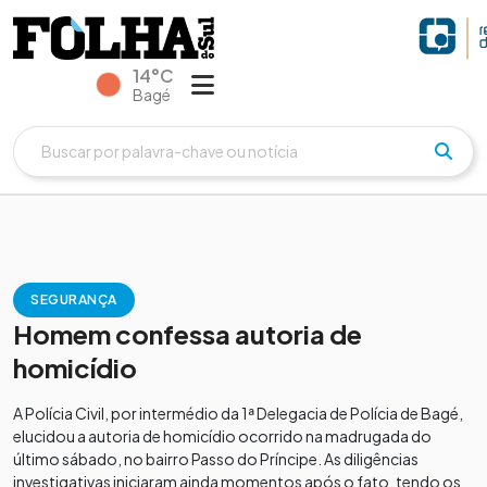
14°C
Bagé
SEGURANÇA
Homem confessa autoria de
homicídio
A Polícia Civil, por intermédio da 1ª Delegacia de Polícia de Bagé,
elucidou a autoria de homicídio ocorrido na madrugada do
último sábado, no bairro Passo do Príncipe. As diligências
investigativas iniciaram ainda momentos após o fato, tendo os