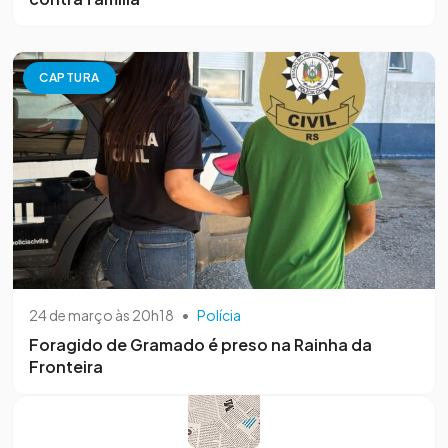
CAPTURA
24 de março às 20h18
•
Polícia
Foragido de Gramado é preso na Rainha da
Fronteira