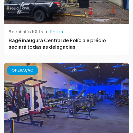
8 de abril às 10h15
•
Polícia
Bagé inaugura Central de Polícia e prédio
sediará todas as delegacias
OPERAÇÃO