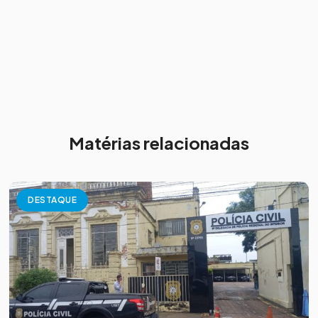
Matérias relacionadas
DESTAQUE