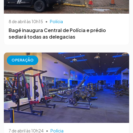
8 de abril às 10h15
•
Polícia
Bagé inaugura Central de Polícia e prédio
sediará todas as delegacias
OPERAÇÃO
7 de abril às 10h24
•
Polícia