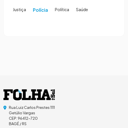
Justiça
Polícia
Política
Saúde
Rua Luiz Carlos Prestes 1111
Getúlio Vargas
CEP: 96412-720
BAGÉ / RS