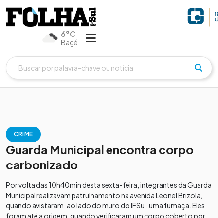
6°C
Bagé
CRIME
Guarda Municipal encontra corpo
carbonizado
Por volta das 10h40min desta sexta-feira, integrantes da Guarda
Municipal realizavam patrulhamento na avenida Leonel Brizola,
quando avistaram, ao lado do muro do IFSul, uma fumaça. Eles
foram até a origem, quando verificaram um corpo coberto por