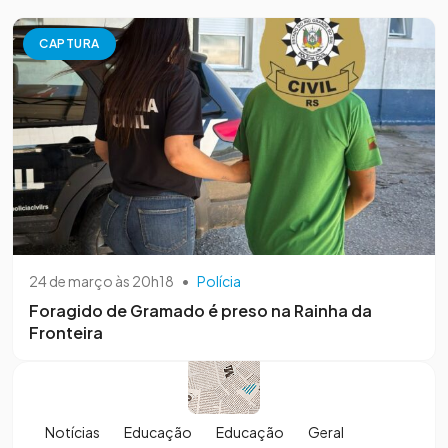
CAPTURA
24 de março às 20h18
•
Polícia
Foragido de Gramado é preso na Rainha da
Fronteira
Notícias
Educação
Educação
Geral