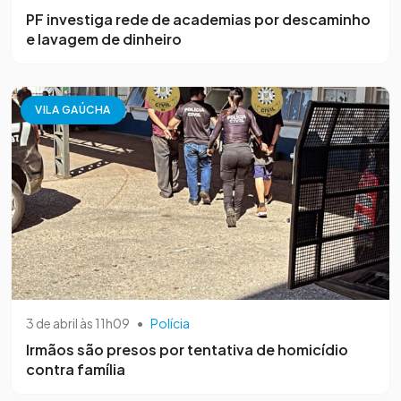
PF investiga rede de academias por descaminho
e lavagem de dinheiro
VILA GAÚCHA
3 de abril às 11h09
•
Polícia
Irmãos são presos por tentativa de homicídio
contra família