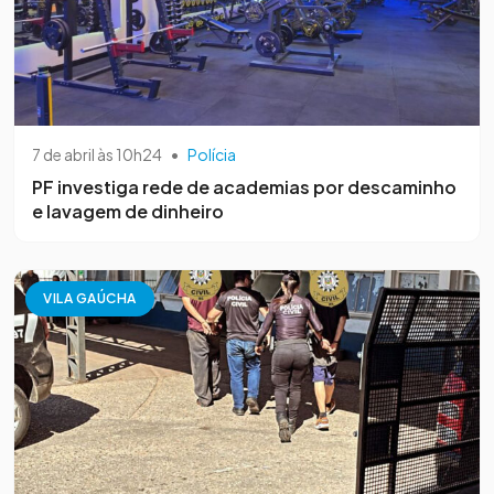
7 de abril às 10h24
•
Polícia
PF investiga rede de academias por descaminho
e lavagem de dinheiro
VILA GAÚCHA