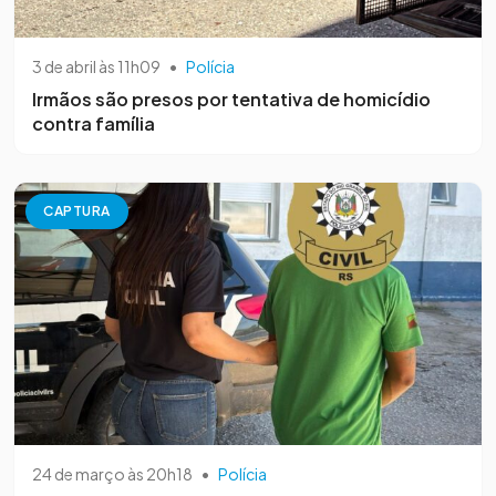
3 de abril às 11h09
•
Polícia
Irmãos são presos por tentativa de homicídio
contra família
CAPTURA
24 de março às 20h18
•
Polícia