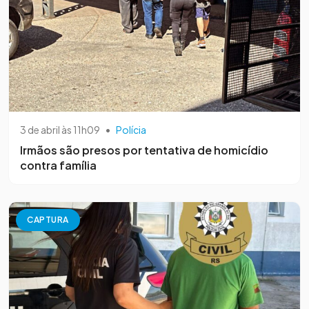
3 de abril às 11h09
•
Polícia
Irmãos são presos por tentativa de homicídio
contra família
CAPTURA