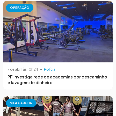
OPERAÇÃO
7 de abril às 10h24
•
Polícia
PF investiga rede de academias por descaminho
e lavagem de dinheiro
VILA GAÚCHA