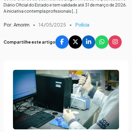
Diário Oficial do Estado e tem validade até 31 de março de 2026.
A iniciativa contempla profissionais […]
Por: Amorim
•
14/05/2025
•
Polícia
Compartilhe este artigo