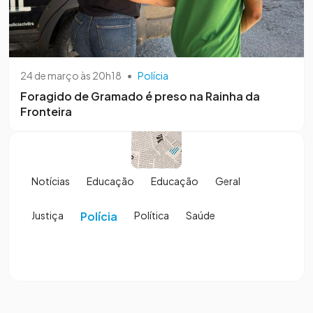
24 de março às 20h18
•
Polícia
Foragido de Gramado é preso na Rainha da
Fronteira
Notícias
Educação
Educação
Geral
Justiça
Polícia
Política
Saúde