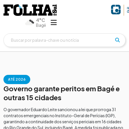
4°C
Bagé
ATÉ 2026
Governo garante peritos em Bagé e
outras 15 cidades
O governador Eduardo Leite sancionou a lei que prorroga 31
contratos emergenciais no Instituto-Geral de Perícias (IGP),
garantindo a continuidade dos serviços periciais em 16 cidades
do Rio Grande do Sul, incluindo Bagé. A medida foi publicada no