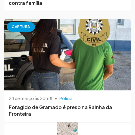
contra família
CAPTURA
24 de março às 20h18
•
Polícia
Foragido de Gramado é preso na Rainha da
Fronteira