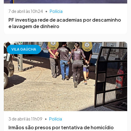
7 de abril às 10h24
•
Polícia
PF investiga rede de academias por descaminho
e lavagem de dinheiro
VILA GAÚCHA
3 de abril às 11h09
•
Polícia
Irmãos são presos por tentativa de homicídio