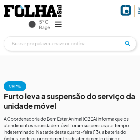
5°C
Bagé
CRIME
Furto leva a suspensão do serviço da
unidade móvel
A Coordenadoria do Bem Estar Animal (CBEA) informa que os
atendimentos na unidade móvel foram suspensos por tempo
indeterminado. Na tarde desta quarta-feira (13), a bateria do
ônibus, onde os procedimentos de atendimento clínico e