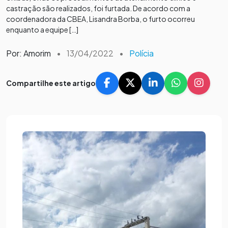
castração são realizados, foi furtada. De acordo com a
coordenadora da CBEA, Lisandra Borba, o furto ocorreu
enquanto a equipe […]
Por: Amorim
•
13/04/2022
•
Polícia
Compartilhe este artigo