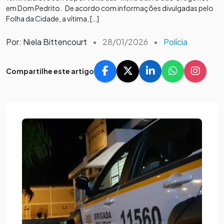
em Dom Pedrito. De acordo com informações divulgadas pelo
Folha da Cidade, a vítima, […]
Por: Niela Bittencourt
•
28/01/2026
•
Polícia
Compartilhe este artigo