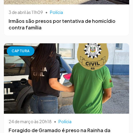
3 de abril às 11h09
•
Polícia
Irmãos são presos por tentativa de homicídio
contra família
CAPTURA
24 de março às 20h18
•
Polícia
Foragido de Gramado é preso na Rainha da