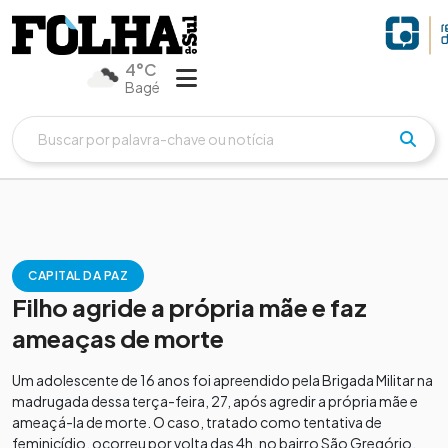
4°C
Bagé
CAPITAL DA PAZ
Filho agride a própria mãe e faz
ameaças de morte
Um adolescente de 16 anos foi apreendido pela Brigada Militar na
madrugada dessa terça-feira, 27, após agredir a própria mãe e
ameaçá-la de morte. O caso, tratado como tentativa de
feminicídio, ocorreu por volta das 4h, no bairro São Gregório,