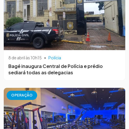
8 de abril às 10h15
•
Polícia
Bagé inaugura Central de Polícia e prédio
sediará todas as delegacias
OPERAÇÃO