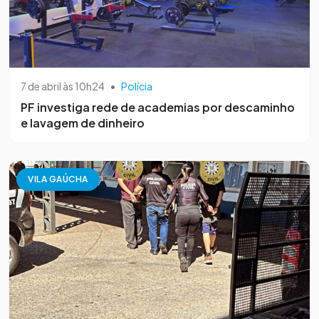
7 de abril às 10h24
•
Polícia
PF investiga rede de academias por descaminho
e lavagem de dinheiro
VILA GAÚCHA