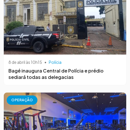
8 de abril às 10h15
•
Polícia
Bagé inaugura Central de Polícia e prédio
sediará todas as delegacias
OPERAÇÃO