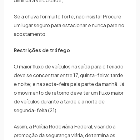
diminua a velocidade;
Se a chuva for muito forte, não insista! Procure
um lugar seguro para estacionar e nunca pare no
acostamento.
Restrições de tráfego
O maior fluxo de veículos na saída para o feriado
deve se concentrar entre 17, quinta-feira: tarde
e noite; e na sexta-feira pela parte da manhã. Já
o movimento de retorno deve ter um fluxo maior
de veículos durante a tarde e a noite de
segunda-feira (21).
Assim, a Polícia Rodoviária Federal, visando a
promoção da segurança viária, determina os