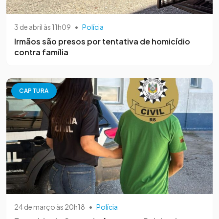
3 de abril às 11h09
•
Polícia
Irmãos são presos por tentativa de homicídio
contra família
CAPTURA
24 de março às 20h18
•
Polícia