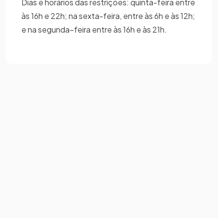
Dias e horários das restrições: quinta-feira entre
às 16h e 22h; na sexta-feira, entre às 6h e às 12h;
e na segunda–feira entre às 16h e às 21h.