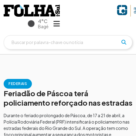
4°C
Bagé
FEDERAIS
Feriadão de Páscoa terá
policiamento reforçado nas estradas
Durante o feriado prolongado de Páscoa, de 17 a 21 de abril, a
Polícia Rodoviária Federal (PRF) intensificará o policiamento nas
estradas federais do Rio Grande do Sul. A operação tem como
foco principal aumentar a segurança dos motoristas e