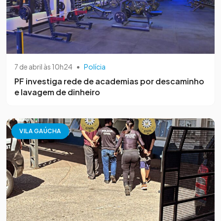
7 de abril às 10h24
•
Polícia
PF investiga rede de academias por descaminho
e lavagem de dinheiro
VILA GAÚCHA