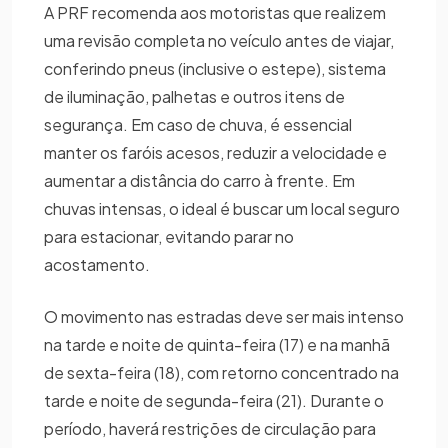
A PRF recomenda aos motoristas que realizem
uma revisão completa no veículo antes de viajar,
conferindo pneus (inclusive o estepe), sistema
de iluminação, palhetas e outros itens de
segurança. Em caso de chuva, é essencial
manter os faróis acesos, reduzir a velocidade e
aumentar a distância do carro à frente. Em
chuvas intensas, o ideal é buscar um local seguro
para estacionar, evitando parar no
acostamento.
O movimento nas estradas deve ser mais intenso
na tarde e noite de quinta-feira (17) e na manhã
de sexta-feira (18), com retorno concentrado na
tarde e noite de segunda-feira (21). Durante o
período, haverá restrições de circulação para