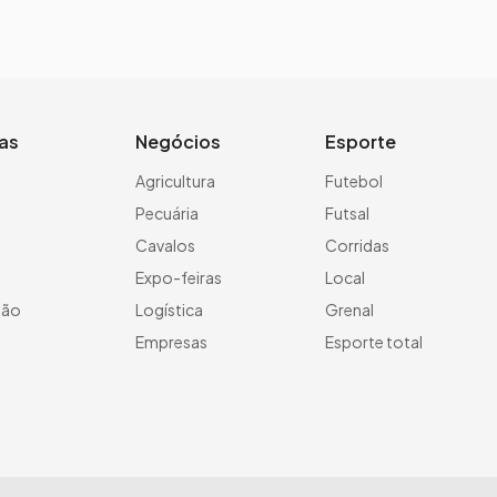
ias
Negócios
Esporte
a
Agricultura
Futebol
Pecuária
Futsal
Cavalos
Corridas
Expo-feiras
Local
ção
Logística
Grenal
Empresas
Esporte total