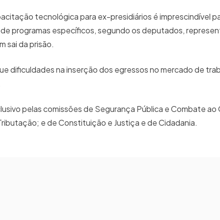
itação tecnológica para ex-presidiários é imprescindível pa
a de programas específicos, segundo os deputados, represen
m sai da prisão.
 dificuldades na inserção dos egressos no mercado de trab
l.
clusivo pelas comissões de Segurança Pública e Combate ao
Tributação; e de Constituição e Justiça e de Cidadania.