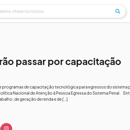
rão passar por capacitação
e programas de capacitação tecnológica para egressos do sistema pr
olítica Nacional de Atenção à Pessoa Egressa do Sistema Penal. E
rabalho, de geração de renda e de […]