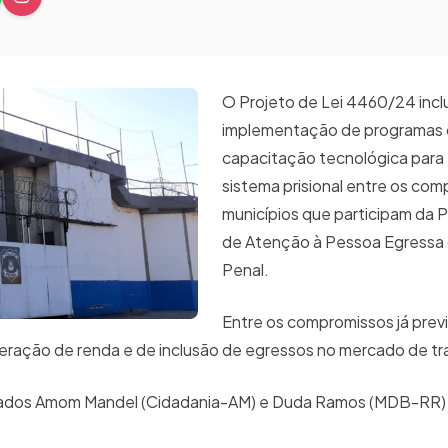
O Projeto de Lei 4460/24 inclu
implementação de programas
capacitação tecnológica para
sistema prisional entre os co
municípios que participam da P
de Atenção à Pessoa Egressa
Penal.
Entre os compromissos já previ
geração de renda e de inclusão de egressos no mercado de 
tados Amom Mandel (Cidadania-AM) e Duda Ramos (MDB-RR)