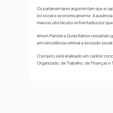
Os parlamentares argumentam que a capac
los social e economicamente. A ausênci
maiores obstáculos enfrentados por que
Amom Mandel e Duda Ramos ressaltam que
em reincidência criminal e exclusão socia
O projeto será analisado em caráter con
Organizado; de Trabalho; de Finanças e 