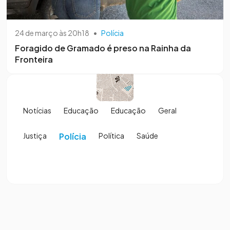
24 de março às 20h18
•
Polícia
Foragido de Gramado é preso na Rainha da
Fronteira
Notícias
Educação
Educação
Geral
Justiça
Polícia
Política
Saúde