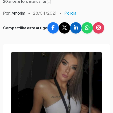
20 anos, e foi o mandante […]
Por: Amorim
•
28/04/2021
•
Polícia
Compartilhe este artigo