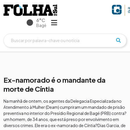
6°C
Bagé
Ex-namorado é o mandante da
morte de Cíntia
Na manhã de ontem, os agentes da Delegacia Especializada no
Atendimento à Mulher (Deam) cumpriram um mandado de prisão
preventiva no interior do Presídio Regional de Bagé (PRB) contra?
um homem, de 34 anos, que está preso por envolvimento em
diversos crimes. Ele era o ex-namorado de Cíntia?Dias Garcia, de