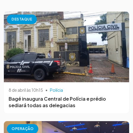
DESTAQUE
8 de abril às 10h15
•
Polícia
Bagé inaugura Central de Polícia e prédio
sediará todas as delegacias
OPERAÇÃO