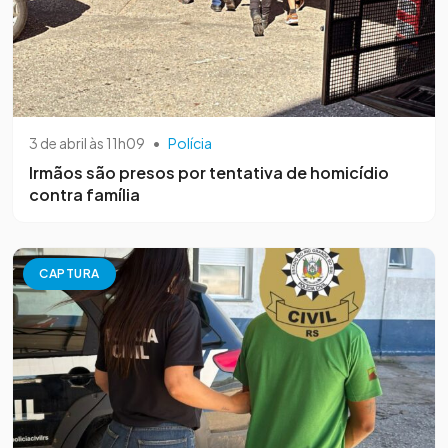
3 de abril às 11h09
•
Polícia
Irmãos são presos por tentativa de homicídio
contra família
CAPTURA