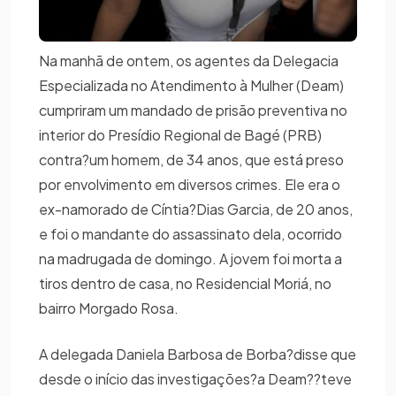
Na manhã de ontem, os agentes da Delegacia
Especializada no Atendimento à Mulher (Deam)
cumpriram um mandado de prisão preventiva no
interior do Presídio Regional de Bagé (PRB)
contra?um homem, de 34 anos, que está preso
por envolvimento em diversos crimes. Ele era o
ex-namorado de Cíntia?Dias Garcia, de 20 anos,
e foi o mandante do assassinato dela, ocorrido
na madrugada de domingo. A jovem foi morta a
tiros dentro de casa, no Residencial Moriá, no
bairro Morgado Rosa.
A delegada Daniela Barbosa de Borba?disse que
desde o início das investigações?a Deam??teve