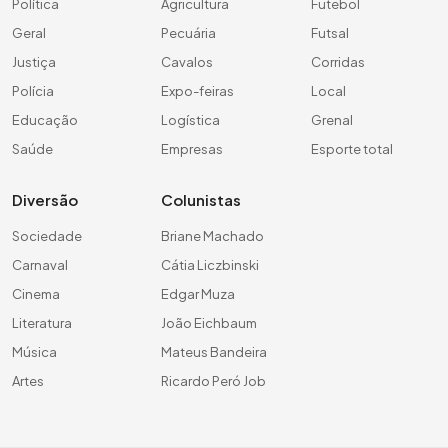
Política
Agricultura
Futebol
Geral
Pecuária
Futsal
Justiça
Cavalos
Corridas
Polícia
Expo-feiras
Local
Educação
Logística
Grenal
Saúde
Empresas
Esporte total
Diversão
Colunistas
Sociedade
Briane Machado
Carnaval
Cátia Liczbinski
Cinema
Edgar Muza
Literatura
João Eichbaum
Música
Mateus Bandeira
Artes
Ricardo Peró Job