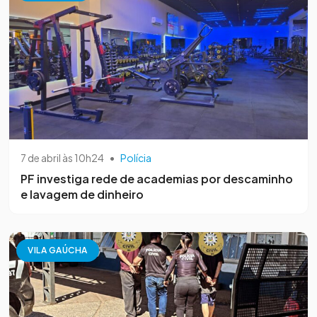
7 de abril às 10h24
•
Polícia
PF investiga rede de academias por descaminho
e lavagem de dinheiro
VILA GAÚCHA