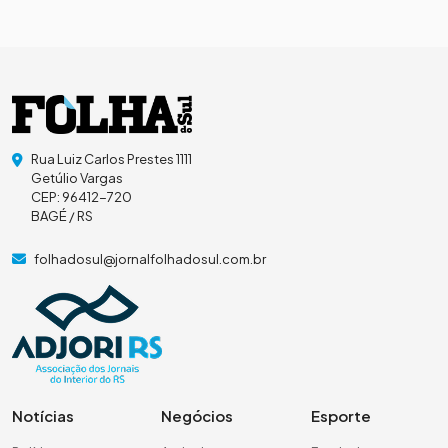
Rua Luiz Carlos Prestes 1111
Getúlio Vargas
CEP: 96412-720
BAGÉ / RS
folhadosul@jornalfolhadosul.com.br
Notícias
Negócios
Esporte