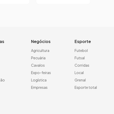
ias
Negócios
Esporte
a
Agricultura
Futebol
Pecuária
Futsal
Cavalos
Corridas
Expo-feiras
Local
ção
Logística
Grenal
Empresas
Esporte total