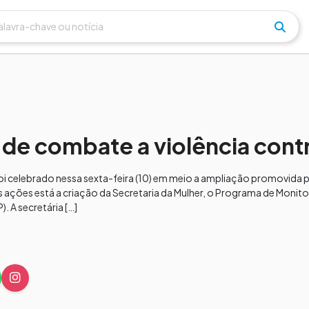
 de combate a violência cont
 foi celebrado nessa sexta-feira (10) em meio a ampliação promovida 
s ações está a criação da Secretaria da Mulher, o Programa de Moni
). A secretária […]