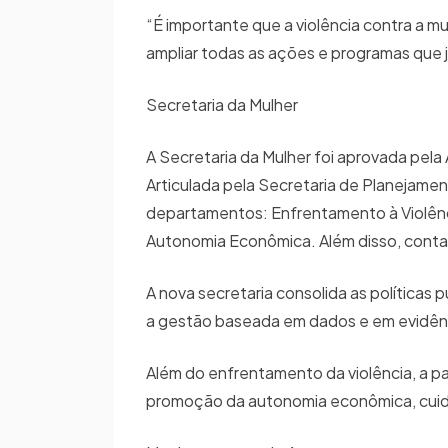
“É importante que a violência contra a mu
ampliar todas as ações e programas que 
Secretaria da Mulher
A Secretaria da Mulher foi aprovada pela
Articulada pela Secretaria de Planejame
departamentos: Enfrentamento à Violênci
Autonomia Econômica. Além disso, conta
A nova secretaria consolida as políticas 
a gestão baseada em dados e em evidên
Além do enfrentamento da violência, a pa
promoção da autonomia econômica, cuida