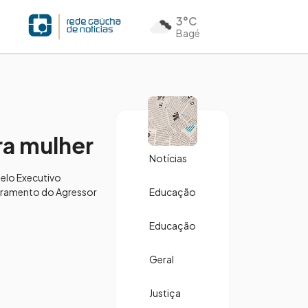
3°C
Bagé
ra mulher
Notícias
pelo Executivo
toramento do Agressor
Educação
Educação
Geral
Justiça