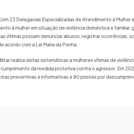
 com 23 Delegacias Especializadas de Atendimento à Mulher e
nto à mulher em situação de violência doméstica e familiar, 
as vítimas possam denunciar abusos, registrar ocorrências, so
e acordo com a Lei Maria da Penha.
litar realiza visitas sistemáticas a mulheres vítimas de violên
 cumprimento da medida protetiva contra o agressor. Em 2025,
alestras preventivas e informativas e 80 prisões por descumpri