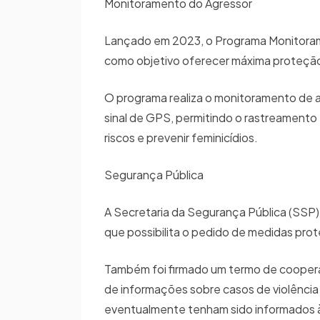
Monitoramento do Agressor
Lançado em 2023, o Programa Monitoram
como objetivo oferecer máxima proteção 
O programa realiza o monitoramento de ag
sinal de GPS, permitindo o rastreamento
riscos e prevenir feminicídios.
Segurança Pública
A Secretaria da Segurança Pública (SSP) 
que possibilita o pedido de medidas prote
Também foi firmado um termo de cooperaç
de informações sobre casos de violência c
eventualmente tenham sido informados à r