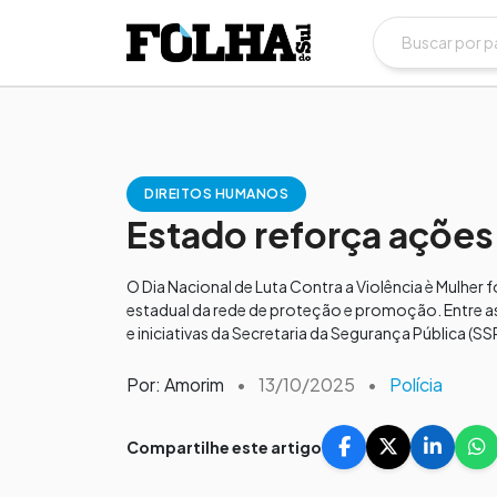
DIREITOS HUMANOS
Estado reforça ações
O Dia Nacional de Luta Contra a Violência è Mulher
estadual da rede de proteção e promoção. Entre a
e iniciativas da Secretaria da Segurança Pública (SSP
Por: Amorim
•
13/10/2025
•
Polícia
Compartilhe este artigo