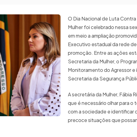
O Dia Nacional de Luta Contra 
Mulher foi celebrado nessa sex
em meio a ampliação promovid
Executivo estadual da rede d
promoção. Entre as ações está
Secretaria da Mulher, o Progr
Monitoramento do Agressor e in
Secretaria da Segurança Públi
A secretária da Mulher, Fábia Ri
que é necessário olhar para o t
com a sociedade e identificar 
precoce situações que possa