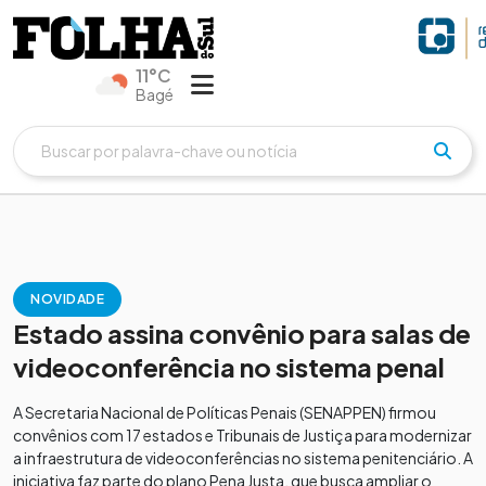
11°C
Bagé
NOVIDADE
Estado assina convênio para salas de
videoconferência no sistema penal
A Secretaria Nacional de Políticas Penais (SENAPPEN) firmou
convênios com 17 estados e Tribunais de Justiça para modernizar
a infraestrutura de videoconferências no sistema penitenciário. A
iniciativa faz parte do plano Pena Justa, que busca ampliar o