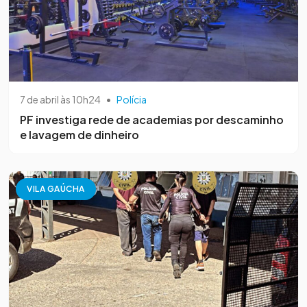
7 de abril às 10h24
•
Polícia
PF investiga rede de academias por descaminho
e lavagem de dinheiro
VILA GAÚCHA