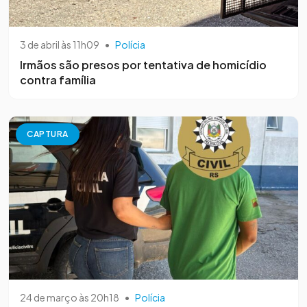
3 de abril às 11h09
•
Polícia
Irmãos são presos por tentativa de homicídio
contra família
CAPTURA
24 de março às 20h18
•
Polícia