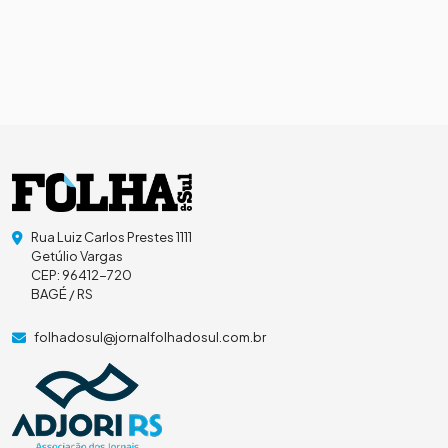
Rua Luiz Carlos Prestes 1111
Getúlio Vargas
CEP: 96412-720
BAGÉ / RS
folhadosul@jornalfolhadosul.com.br