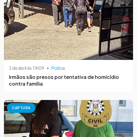
3 de abril às 11h09
•
Polícia
Irmãos são presos por tentativa de homicídio
contra família
CAPTURA