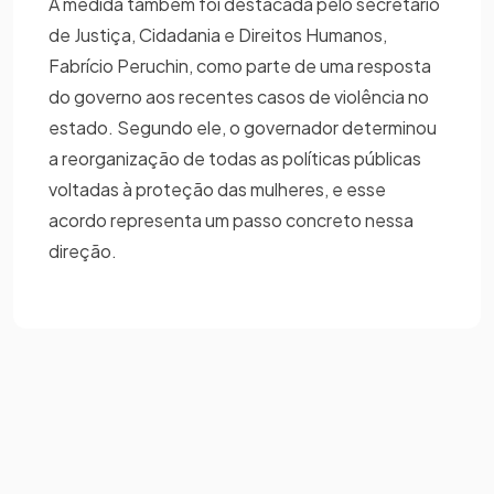
A medida também foi destacada pelo secretário
de Justiça, Cidadania e Direitos Humanos,
Fabrício Peruchin, como parte de uma resposta
do governo aos recentes casos de violência no
estado. Segundo ele, o governador determinou
a reorganização de todas as políticas públicas
voltadas à proteção das mulheres, e esse
acordo representa um passo concreto nessa
direção.