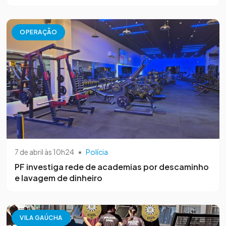
OPERAÇÃO
7 de abril às 10h24
•
Polícia
PF investiga rede de academias por descaminho
e lavagem de dinheiro
VILA GAÚCHA