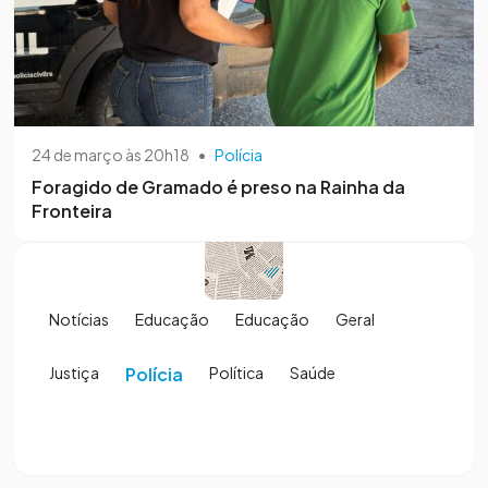
24 de março às 20h18
•
Polícia
Foragido de Gramado é preso na Rainha da
Fronteira
Notícias
Educação
Educação
Geral
Justiça
Polícia
Política
Saúde