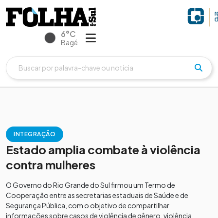
6°C
Bagé
INTEGRAÇÃO
Estado amplia combate à violência
contra mulheres
O Governo do Rio Grande do Sul firmou um Termo de
Cooperação entre as secretarias estaduais de Saúde e de
Segurança Pública, com o objetivo de compartilhar
informações sobre casos de violência de gênero, violência