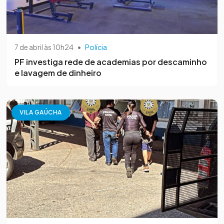
7 de abril às 10h24
•
Polícia
PF investiga rede de academias por descaminho
e lavagem de dinheiro
VILA GAÚCHA