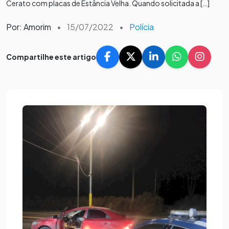
Cerato com placas de Estância Velha. Quando solicitada a […]
Por: Amorim
•
15/07/2022
•
Polícia
Compartilhe este artigo