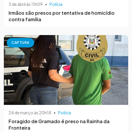
3 de abril às 11h09
•
Polícia
Irmãos são presos por tentativa de homicídio
contra família
CAPTURA
24 de março às 20h18
•
Polícia
Foragido de Gramado é preso na Rainha da
Fronteira