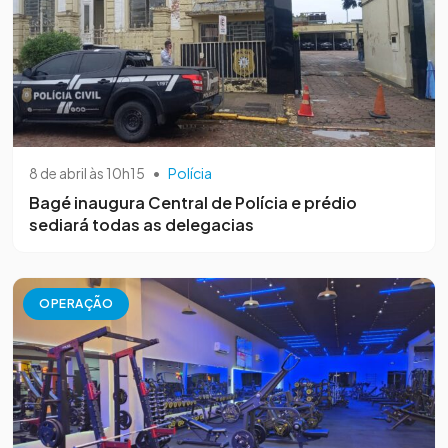
8 de abril às 10h15
•
Polícia
Bagé inaugura Central de Polícia e prédio
sediará todas as delegacias
OPERAÇÃO