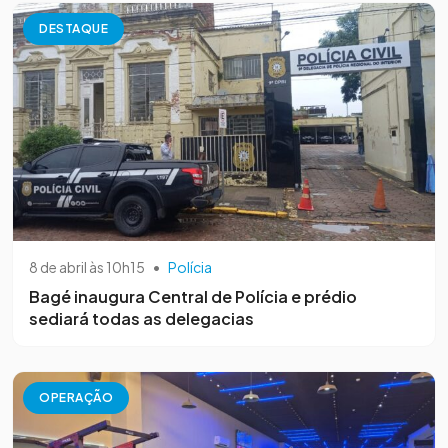
DESTAQUE
8 de abril às 10h15
•
Polícia
Bagé inaugura Central de Polícia e prédio
sediará todas as delegacias
OPERAÇÃO