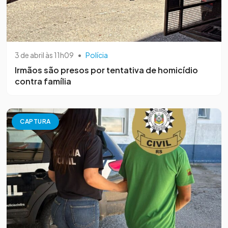
3 de abril às 11h09
•
Polícia
Irmãos são presos por tentativa de homicídio
contra família
CAPTURA