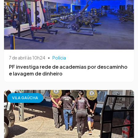
7 de abril às 10h24
•
Polícia
PF investiga rede de academias por descaminho
e lavagem de dinheiro
VILA GAÚCHA