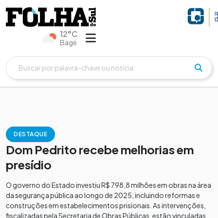
12°C
Bagé
DESTAQUE
Dom Pedrito recebe melhorias em
presídio
O governo do Estado investiu R$ 798,8 milhões em obras na área
da segurança pública ao longo de 2025, incluindo reformas e
construções em estabelecimentos prisionais. As intervenções,
fiscalizadas pela Secretaria de Obras Públicas, estão vinculadas