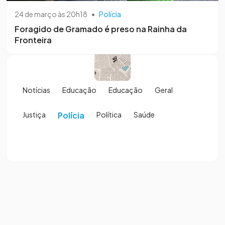
24 de março às 20h18
•
Polícia
Foragido de Gramado é preso na Rainha da
Fronteira
Notícias
Educação
Educação
Geral
Justiça
Polícia
Política
Saúde