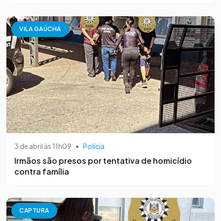
VILA GAÚCHA
3 de abril às 11h09
•
Polícia
Irmãos são presos por tentativa de homicídio
contra família
CAPTURA