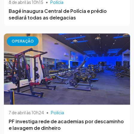
8 de abril às 10h15
•
Polícia
Bagé inaugura Central de Polícia e prédio
sediará todas as delegacias
OPERAÇÃO
7 de abril às 10h24
•
Polícia
PF investiga rede de academias por descaminho
e lavagem de dinheiro