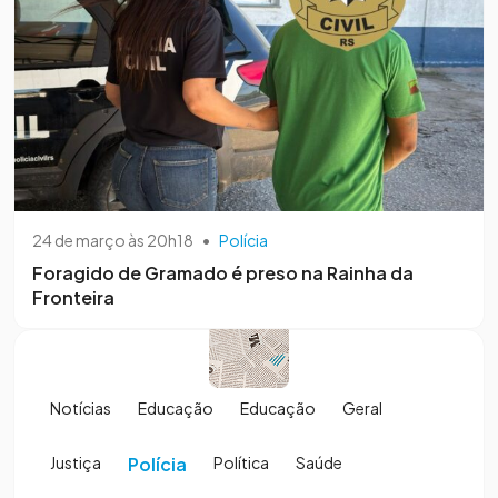
24 de março às 20h18
•
Polícia
Foragido de Gramado é preso na Rainha da
Fronteira
Notícias
Educação
Educação
Geral
Justiça
Polícia
Política
Saúde