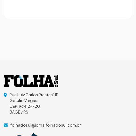
Rua Luiz Carlos Prestes 1111
Getúlio Vargas
CEP: 96412-720
BAGÉ / RS
folhadosul@jornalfolhadosul.com.br