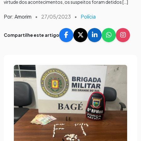
virtude dos acontecimentos, os suspeitos foram detidos […]
Por: Amorim
•
27/05/2023
•
Polícia
Compartilhe este artigo