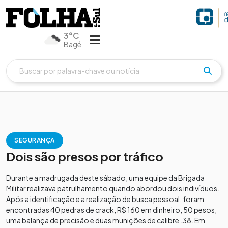
3°C
Bagé
SEGURANÇA
Dois são presos por tráfico
Durante a madrugada deste sábado, uma equipe da Brigada
Militar realizava patrulhamento quando abordou dois indivíduos.
Após a identificação e a realização de busca pessoal, foram
encontradas 40 pedras de crack, R$ 160 em dinheiro, 50 pesos,
uma balança de precisão e duas munições de calibre .38. Em