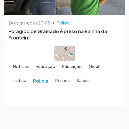
24 de março às 20h18
•
Polícia
Foragido de Gramado é preso na Rainha da
Fronteira
Notícias
Educação
Educação
Geral
Justiça
Polícia
Política
Saúde