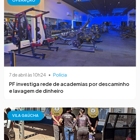
OPERAÇÃO
7 de abril às 10h24
•
Polícia
PF investiga rede de academias por descaminho
e lavagem de dinheiro
VILA GAÚCHA