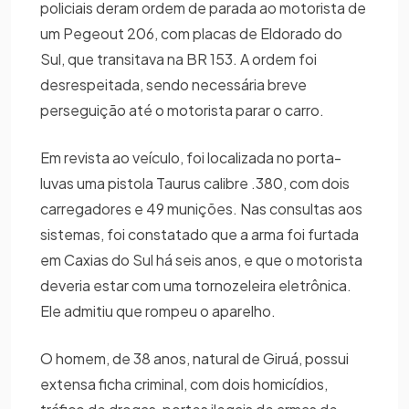
policiais deram ordem de parada ao motorista de
um Pegeout 206, com placas de Eldorado do
Sul, que transitava na BR 153. A ordem foi
desrespeitada, sendo necessária breve
perseguição até o motorista parar o carro.
Em revista ao veículo, foi localizada no porta-
luvas uma pistola Taurus calibre .380, com dois
carregadores e 49 munições. Nas consultas aos
sistemas, foi constatado que a arma foi furtada
em Caxias do Sul há seis anos, e que o motorista
deveria estar com uma tornozeleira eletrônica.
Ele admitiu que rompeu o aparelho.
O homem, de 38 anos, natural de Giruá, possui
extensa ficha criminal, com dois homicídios,