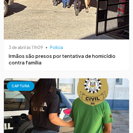
3 de abril às 11h09
•
Polícia
Irmãos são presos por tentativa de homicídio
contra família
CAPTURA