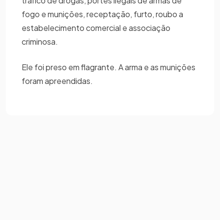
tráfico de drogas, portes ilegais de armas de
fogo e munições, receptação, furto, roubo a
estabelecimento comercial e associação
criminosa.
Ele foi preso em flagrante. A arma e as munições
foram apreendidas.