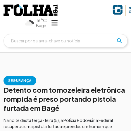
16°C
Bagé
SEGURANÇA
Detento com tornozeleira eletrônica
rompida é preso portando pistola
furtada em Bagé
Na noite desta terça-feira (5), a Polícia Rodoviária Federal
recuperou uma pistola furtada e prendeu um homem que