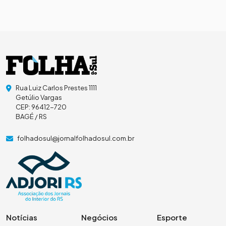
Rua Luiz Carlos Prestes 1111
Getúlio Vargas
CEP: 96412-720
BAGÉ / RS
folhadosul@jornalfolhadosul.com.br
Notícias
Negócios
Esporte