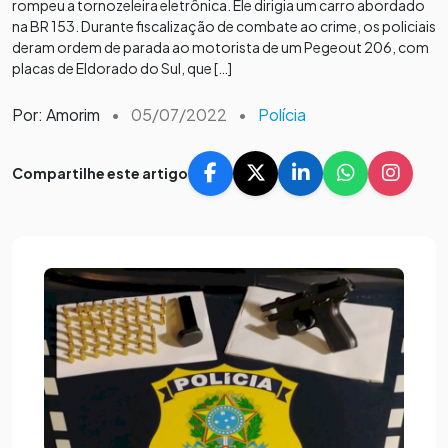
rompeu a tornozeleira eletrônica. Ele dirigia um carro abordado
na BR 153. Durante fiscalização de combate ao crime, os policiais
deram ordem de parada ao motorista de um Pegeout 206, com
placas de Eldorado do Sul, que […]
Por: Amorim
•
05/07/2022
•
Polícia
Compartilhe este artigo