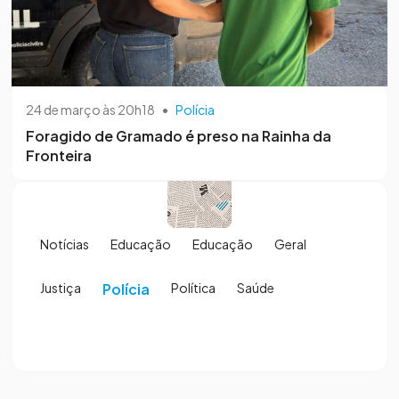
24 de março às 20h18
•
Polícia
Foragido de Gramado é preso na Rainha da
Fronteira
Notícias
Educação
Educação
Geral
Justiça
Polícia
Política
Saúde