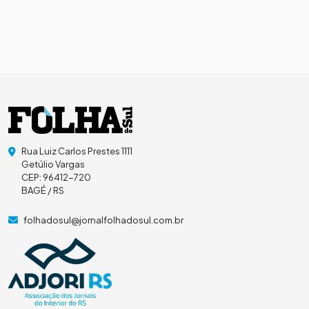
Rua Luiz Carlos Prestes 1111
Getúlio Vargas
CEP: 96412-720
BAGÉ / RS
folhadosul@jornalfolhadosul.com.br