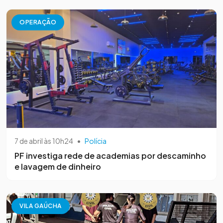
OPERAÇÃO
7 de abril às 10h24
•
Polícia
PF investiga rede de academias por descaminho
e lavagem de dinheiro
VILA GAÚCHA