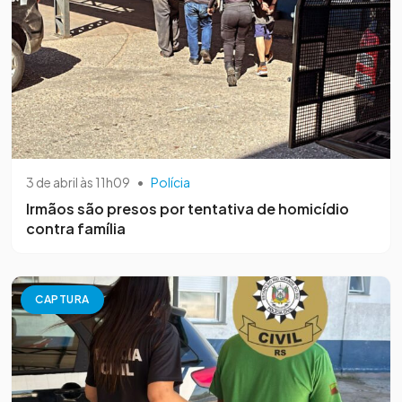
3 de abril às 11h09
•
Polícia
Irmãos são presos por tentativa de homicídio
contra família
CAPTURA