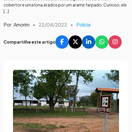
cobertor e uma lona atados por um arame farpado. Curioso, ele
[…]
Por: Amorim
•
22/04/2022
•
Polícia
Compartilhe este artigo