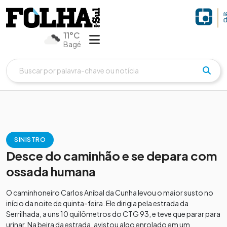
11°C
Bagé
SINISTRO
Desce do caminhão e se depara com
ossada humana
O caminhoneiro Carlos Anibal da Cunha levou o maior susto no
início da noite de quinta-feira. Ele dirigia pela estrada da
Serrilhada, a uns 10 quilômetros do CTG 93, e teve que parar para
urinar. Na beira da estrada, avistou algo enrolado em um