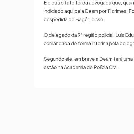
E o outro fato foi da advogada que, qua
indiciado aqui pela Deam por 11 crimes. 
despedida de Bagé”, disse.
O delegado da 9ª região policial, Luís E
comandada de forma interina pela delegada
Segundo ele, em breve a Deam terá uma n
estão na Academia de Polícia Civil.