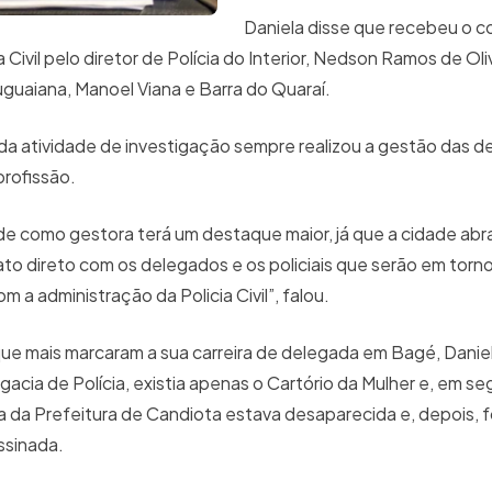
Daniela disse que recebeu o c
 Civil pelo diretor de Polícia do Interior, Nedson Ramos de Oliv
guaiana, Manoel Viana e Barra do Quaraí.
da atividade de investigação sempre realizou a gestão das d
profissão.
ade como gestora terá um destaque maior, já que a cidade ab
tato direto com os delegados e os policiais que serão em torn
m a administração da Policia Civil”, falou.
que mais marcaram a sua carreira de delegada em Bagé, Dani
egacia de Polícia, existia apenas o Cartório da Mulher e, em se
a da Prefeitura de Candiota estava desaparecida e, depois, f
ssinada.