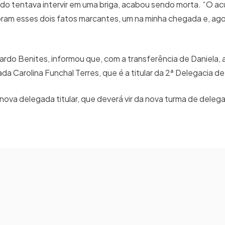
ndo tentava intervir em uma briga, acabou sendo morta. “O ac
Foram esses dois fatos marcantes, um na minha chegada e, ago
duardo Benites, informou que, com a transferência de Daniela,
 Carolina Funchal Terres, que é a titular da 2ª Delegacia de 
ova delegada titular, que deverá vir da nova turma de deleg