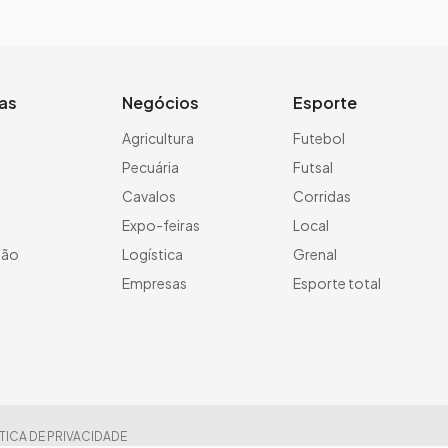
ias
Negócios
Esporte
a
Agricultura
Futebol
Pecuária
Futsal
Cavalos
Corridas
Expo-feiras
Local
ção
Logística
Grenal
Empresas
Esporte total
TICA DE PRIVACIDADE