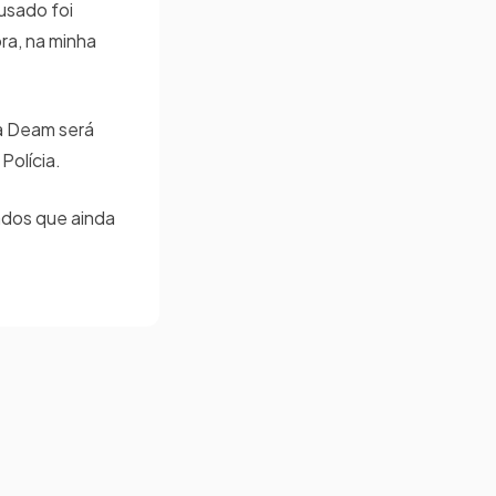
usado foi
ra, na minha
 a Deam será
Polícia.
ados que ainda