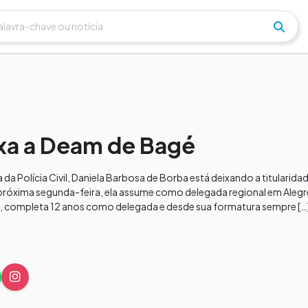
ixa a Deam de Bagé
 Polícia Civil, Daniela Barbosa de Borba está deixando a titularida
próxima segunda-feira, ela assume como delegada regional em Alegre
 completa 12 anos como delegada e desde sua formatura sempre […