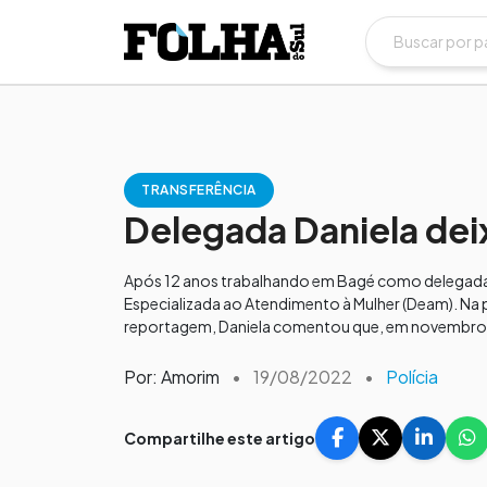
TRANSFERÊNCIA
Delegada Daniela de
Após 12 anos trabalhando em Bagé como delegada da
Especializada ao Atendimento à Mulher (Deam). Na 
reportagem, Daniela comentou que, em novembro,
Por: Amorim
•
19/08/2022
•
Polícia
Compartilhe este artigo