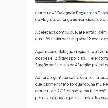
assumir a 4ª Delegacia Regional da Polícia
de Alegrete abrange os municípios de Uru
A delegada contou que, até então, além 
quais foi titular nesses quase 12 anos de 
Agora, como delegada regional, a ativid
cidades e 12 órgãos policiais. “Terei con
função será um elo da 4ª região policial co
Ao ser perguntada sobre quais os fatos 
que o primeiro fato foi quando, na 1ª Del
assumiu, em 2011, quando uma funcionári
pela investigação que ela tinha sido assa