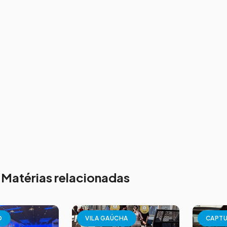
Matérias relacionadas
O
VILA GAÚCHA
CAPT