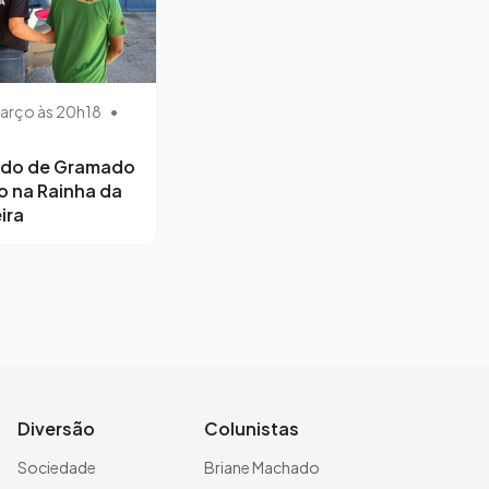
arço às 20h18
•
ido de Gramado
o na Rainha da
ira
Diversão
Colunistas
Sociedade
Briane Machado