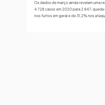
Os dados de março ainda revelam uma re
4 728 casos em 2020 para 2 847, queda 
nos furtos em geral e de 31,2% nos ataq