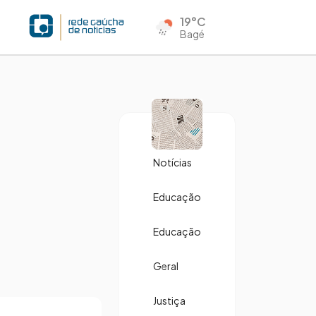
19°C
Bagé
Notícias
Educação
Educação
Geral
Justiça