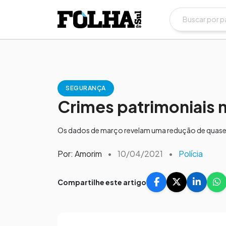
SEGURANÇA
Crimes patrimoniais
Os dados de março revelam uma redução de quase d
Por: Amorim
•
10/04/2021
•
Polícia
Compartilhe este artigo