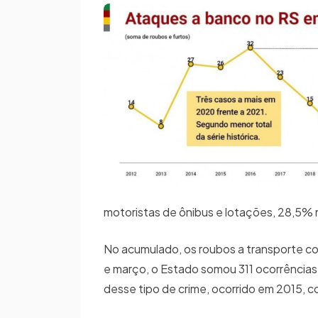
motoristas de ônibus e lotações, 28,5% 
No acumulado, os roubos a transporte col
e março, o Estado somou 311 ocorrências
desse tipo de crime, ocorrido em 2015, 