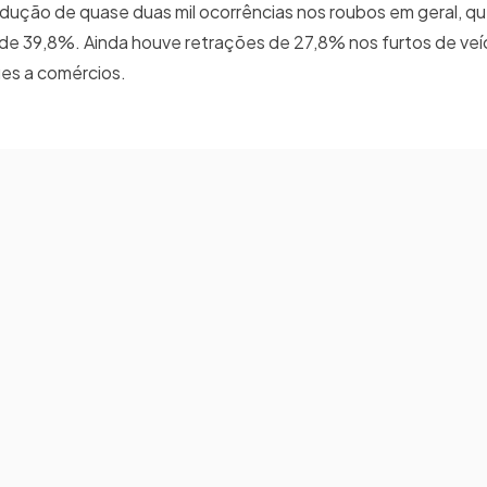
dução de quase duas mil ocorrências nos roubos em geral, q
de 39,8%. Ainda houve retrações de 27,8% nos furtos de veí
ues a comércios.