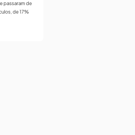
ue passaram de
culos, de 17%