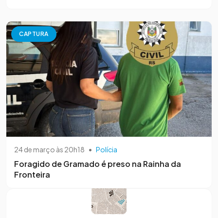
CAPTURA
24 de março às 20h18
•
Polícia
Foragido de Gramado é preso na Rainha da
Fronteira