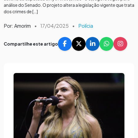
análise do Senado. O projeto altera a legislação vigente que trata
dos crimes de […]
Por: Amorim
•
17/04/2025
•
Polícia
Compartilhe este artigo