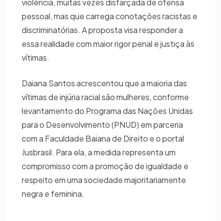
violência, muitas vezes disfarçada de ofensa
pessoal, mas que carrega conotações racistas e
discriminatórias. A proposta visa responder a
essa realidade com maior rigor penal e justiça às
vítimas.
Daiana Santos acrescentou que a maioria das
vítimas de injúria racial são mulheres, conforme
levantamento do Programa das Nações Unidas
para o Desenvolvimento (PNUD) em parceria
com a Faculdade Baiana de Direito e o portal
Jusbrasil. Para ela, a medida representa um
compromisso com a promoção de igualdade e
respeito em uma sociedade majoritariamente
negra e feminina.