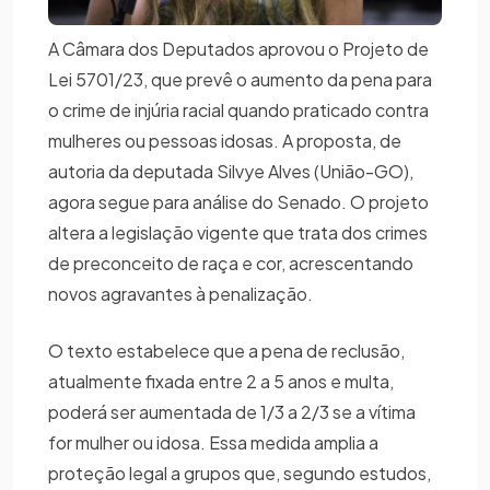
A Câmara dos Deputados aprovou o Projeto de
Lei 5701/23, que prevê o aumento da pena para
o crime de injúria racial quando praticado contra
mulheres ou pessoas idosas. A proposta, de
autoria da deputada Silvye Alves (União-GO),
agora segue para análise do Senado. O projeto
altera a legislação vigente que trata dos crimes
de preconceito de raça e cor, acrescentando
novos agravantes à penalização.
O texto estabelece que a pena de reclusão,
atualmente fixada entre 2 a 5 anos e multa,
poderá ser aumentada de 1/3 a 2/3 se a vítima
for mulher ou idosa. Essa medida amplia a
proteção legal a grupos que, segundo estudos,