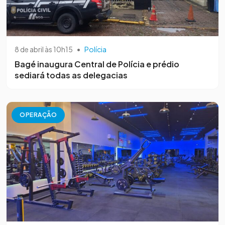
8 de abril às 10h15
•
Polícia
Bagé inaugura Central de Polícia e prédio
sediará todas as delegacias
OPERAÇÃO