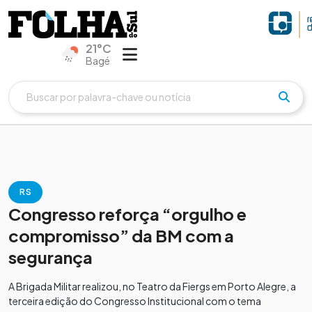
21°C
Bagé
RS
Congresso reforça “orgulho e
compromisso” da BM com a
segurança
A Brigada Militar realizou, no Teatro da Fiergs em Porto Alegre, a
terceira edição do Congresso Institucional com o tema