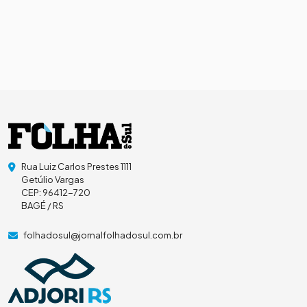
Rua Luiz Carlos Prestes 1111
Getúlio Vargas
CEP: 96412-720
BAGÉ / RS
folhadosul@jornalfolhadosul.com.br