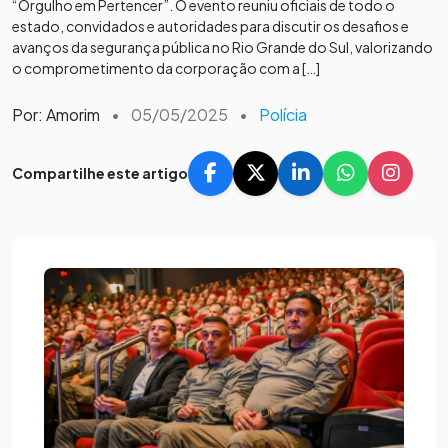
“Orgulho em Pertencer”. O evento reuniu oficiais de todo o
estado, convidados e autoridades para discutir os desafios e
avanços da segurança pública no Rio Grande do Sul, valorizando
o comprometimento da corporação com a […]
Por: Amorim
•
05/05/2025
•
Polícia
Compartilhe este artigo