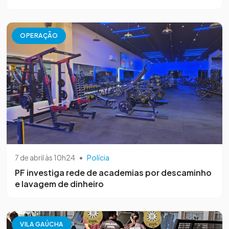
OPERAÇÃO
7 de abril às 10h24
•
Polícia
PF investiga rede de academias por descaminho
e lavagem de dinheiro
VILA GAÚCHA