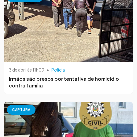
3 de abril às 11h09
•
Polícia
Irmãos são presos por tentativa de homicídio
contra família
CAPTURA