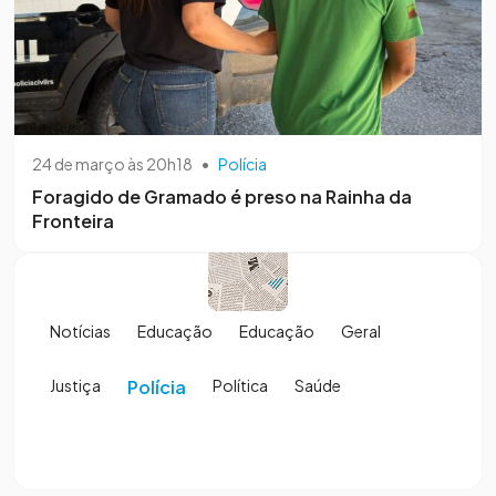
24 de março às 20h18
•
Polícia
Foragido de Gramado é preso na Rainha da
Fronteira
Notícias
Educação
Educação
Geral
Justiça
Polícia
Política
Saúde