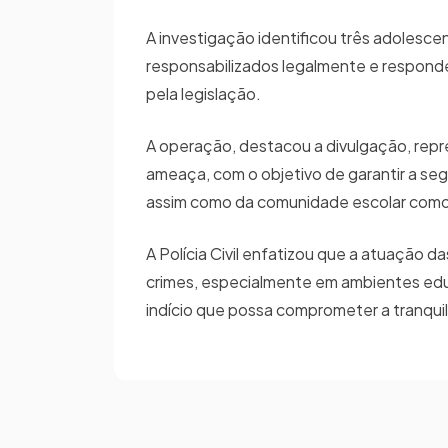
A investigação identificou três adoles
responsabilizados legalmente e responde
pela legislação.
A operação, destacou a divulgação, repre
ameaça, com o objetivo de garantir a se
assim como da comunidade escolar com
A Polícia Civil enfatizou que a atuação
crimes, especialmente em ambientes educa
indício que possa comprometer a tranqui