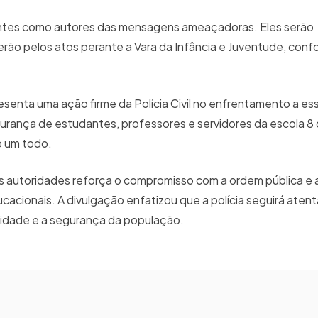
centes como autores das mensagens ameaçadoras. Eles serão
rão pelos atos perante a Vara da Infância e Juventude, conf
senta uma ação firme da Polícia Civil no enfrentamento a es
gurança de estudantes, professores e servidores da escola 8
o um todo.
 das autoridades reforça o compromisso com a ordem pública e
cionais. A divulgação enfatizou que a polícia seguirá atent
lidade e a segurança da população.