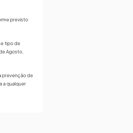
orme previsto
se tipo de
 de Agosto,
 a prevenção de
a a qualquer