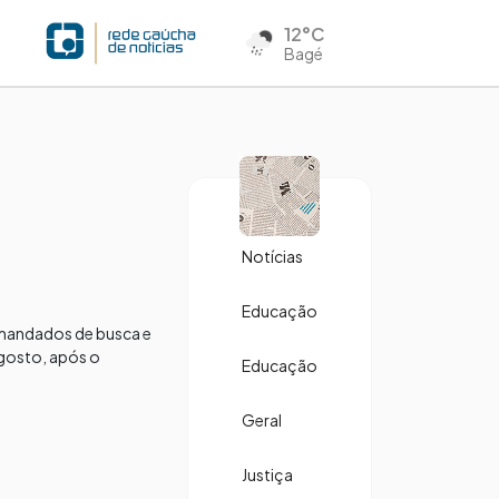
12°C
Bagé
Notícias
Educação
s mandados de busca e
Agosto, após o
Educação
Geral
Justiça