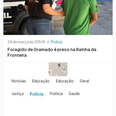
24 de março às 20h18
•
Polícia
Foragido de Gramado é preso na Rainha da
Fronteira
Notícias
Educação
Educação
Geral
Justiça
Polícia
Política
Saúde