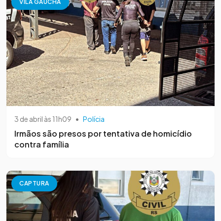
VILA GAÚCHA
3 de abril às 11h09
•
Polícia
Irmãos são presos por tentativa de homicídio
contra família
CAPTURA