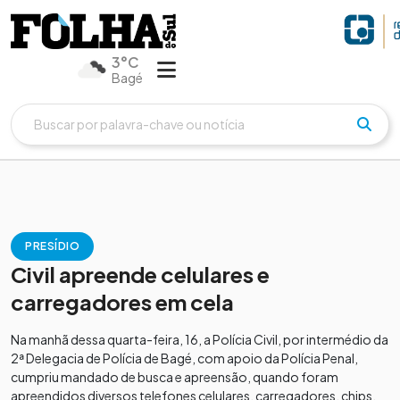
3°C
Bagé
PRESÍDIO
Civil apreende celulares e
carregadores em cela
Na manhã dessa quarta-feira, 16, a Polícia Civil, por intermédio da
2ª Delegacia de Polícia de Bagé, com apoio da Polícia Penal,
cumpriu mandado de busca e apreensão, quando foram
apreendidos diversos telefones celulares, carregadores, chips,