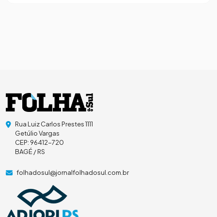
Rua Luiz Carlos Prestes 1111
Getúlio Vargas
CEP: 96412-720
BAGÉ / RS
folhadosul@jornalfolhadosul.com.br