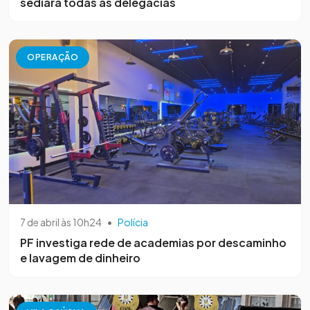
sediará todas as delegacias
OPERAÇÃO
7 de abril às 10h24
•
Polícia
PF investiga rede de academias por descaminho
e lavagem de dinheiro