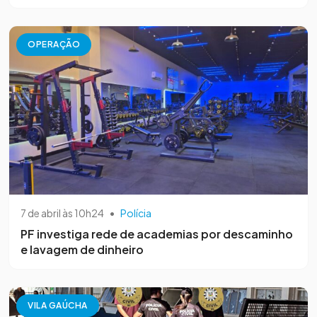
OPERAÇÃO
7 de abril às 10h24
•
Polícia
PF investiga rede de academias por descaminho
e lavagem de dinheiro
VILA GAÚCHA