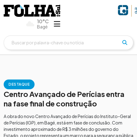
10°C
Bagé
DESTAQUE
Centro Avançado de Perícias entra
na fase final de construção
A obra do novo Centro Avançado de Perícias do Instituto-Geral
de Perícias (IGP), em Bagé, está em fase de conclusão. Com
investimento aproximado de R$ 3 milhões do governo do
Estado, o projeto representa um marco para a segurança pública