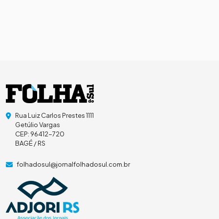
Rua Luiz Carlos Prestes 1111
Getúlio Vargas
CEP: 96412-720
BAGÉ / RS
folhadosul@jornalfolhadosul.com.br