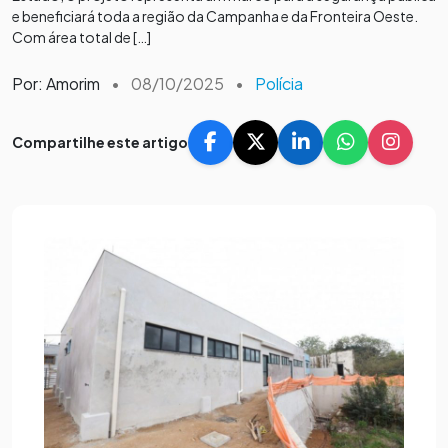
e beneficiará toda a região da Campanha e da Fronteira Oeste.
Com área total de […]
Por: Amorim
•
08/10/2025
•
Polícia
Compartilhe este artigo