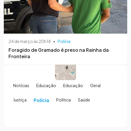
24 de março às 20h18
•
Polícia
Foragido de Gramado é preso na Rainha da
Fronteira
Notícias
Educação
Educação
Geral
Justiça
Polícia
Política
Saúde