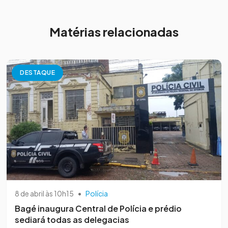
Matérias relacionadas
DESTAQUE
8 de abril às 10h15
•
Polícia
Bagé inaugura Central de Polícia e prédio
sediará todas as delegacias