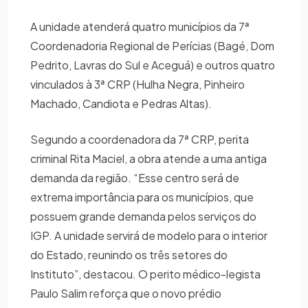
A unidade atenderá quatro municípios da 7ª
Coordenadoria Regional de Perícias (Bagé, Dom
Pedrito, Lavras do Sul e Aceguá) e outros quatro
vinculados à 3ª CRP (Hulha Negra, Pinheiro
Machado, Candiota e Pedras Altas).
Segundo a coordenadora da 7ª CRP, perita
criminal Rita Maciel, a obra atende a uma antiga
demanda da região. “Esse centro será de
extrema importância para os municípios, que
possuem grande demanda pelos serviços do
IGP. A unidade servirá de modelo para o interior
do Estado, reunindo os três setores do
Instituto”, destacou. O perito médico-legista
Paulo Salim reforça que o novo prédio