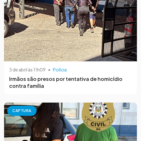
3 de abril às 11h09
•
Polícia
Irmãos são presos por tentativa de homicídio
contra família
CAPTURA