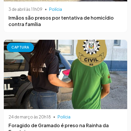
3 de abril às 11h09
•
Polícia
Irmãos são presos por tentativa de homicídio
contra família
CAPTURA
24 de março às 20h18
•
Polícia
Foragido de Gramado é preso na Rainha da