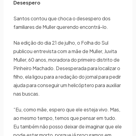
Desespero
Santos contou que choca o desespero dos
familiares de Muller querendo encontrá-lo.
Na edição do dia 21 de julho, o Folha do Sul
publicou entrevista com a mãe de Muller, Juvita
Muller, 60 anos, moradora do primeiro distrito de
Pinheiro Machado. Desesperada para localizar o
filho, ela ligou para a redação do jornal para pedir
ajuda para conseguir um helicóptero para auxiliar
nas buscas.
“Eu, como mãe, espero que ele esteja vivo. Mas,
ao mesmo tempo, temos que pensar em tudo.
Eu também não posso deixar de imaginar que ele
pode estar morto, porque já procuramos em