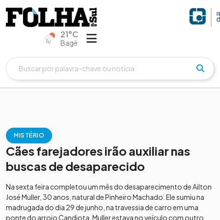
21°C
Bagé
MISTÉRIO
Cães farejadores irão auxiliar nas
buscas de desaparecido
Na sexta feira completou um mês do desaparecimento de Ailton
José Muller, 30 anos, natural de Pinheiro Machado. Ele sumiu na
madrugada do dia 29 de junho, na travessia de carro em uma
ponte do arroio Candiota. Muller estava no veículo com outro