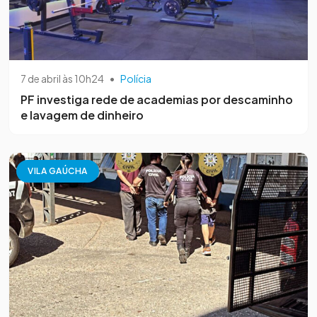
7 de abril às 10h24
•
Polícia
PF investiga rede de academias por descaminho
e lavagem de dinheiro
VILA GAÚCHA