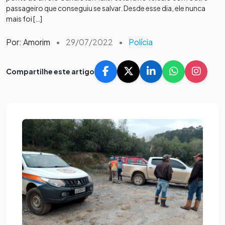
passageiro que conseguiu se salvar. Desde esse dia, ele nunca
mais foi […]
Por: Amorim
•
29/07/2022
•
Polícia
Compartilhe este artigo