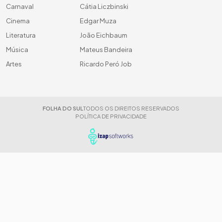
Carnaval
Cátia Liczbinski
Cinema
Edgar Muza
Literatura
João Eichbaum
Música
Mateus Bandeira
Artes
Ricardo Peró Job
FOLHA DO SUL
TODOS OS DIREITOS RESERVADOS
POLÍTICA DE PRIVACIDADE