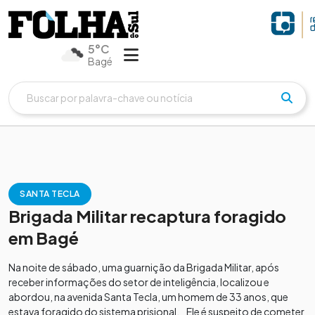
5°C
Bagé
SANTA TECLA
Brigada Militar recaptura foragido
em Bagé
Na noite de sábado, uma guarnição da Brigada Militar, após
receber informações do setor de inteligência, localizou e
abordou, na avenida Santa Tecla, um homem de 33 anos, que
estava foragido do sistema prisional. Ele é suspeito de cometer