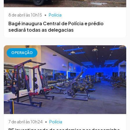
8 de abril às 10h15
•
Polícia
Bagé inaugura Central de Polícia e prédio
sediará todas as delegacias
OPERAÇÃO
7 de abril às 10h24
•
Polícia