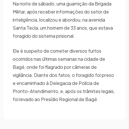
Na noite de sábado, uma guarnição da Brigada
Militar, após receber informações do setor de
inteligência, localizou e abordou, na avenida
Santa Tecla, um homem de 33 anos, que estava
foragido do sistema prisional.
Ele é suspeito de cometer diversos furtos
ocorridos nas últimas semanas na cidade de
Bagé, onde foi flagrado por câmeras de
vigilância. Diante dos fatos, o foragido foi preso
e encaminhado à Delegacia de Polícia de
Pronto-Atendimento, e, após os trâmites legais,
foi levado ao Presídio Regional de Bagé.