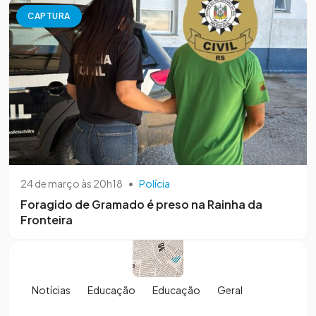
CAPTURA
24 de março às 20h18
•
Polícia
Foragido de Gramado é preso na Rainha da
Fronteira
Notícias
Educação
Educação
Geral