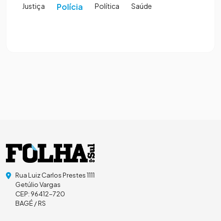
Justiça
Polícia
Política
Saúde
Rua Luiz Carlos Prestes 1111
Getúlio Vargas
CEP: 96412-720
BAGÉ / RS