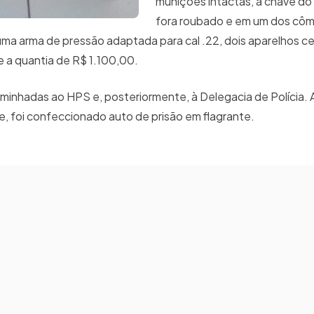
munições intactas, a chave do
fora roubado e em um dos côm
uma arma de pressão adaptada para cal .22, dois aparelhos ce
a quantia de R$ 1.100,00.
minhadas ao HPS e, posteriormente, à Delegacia de Polícia.
 foi confeccionado auto de prisão em flagrante.