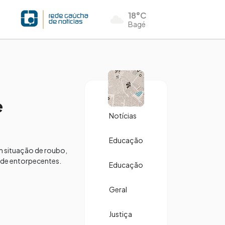
18°C
Bagé
e
Notícias
Educação
em situação de roubo,
 de entorpecentes.
Educação
Geral
Justiça