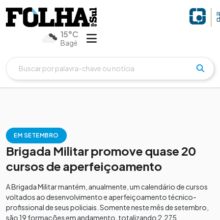
15°C
Bagé
EM SETEMBRO
Brigada Militar promove quase 20
cursos de aperfeiçoamento
A Brigada Militar mantém, anualmente, um calendário de cursos
voltados ao desenvolvimento e aperfeiçoamento técnico-
profissional de seus policiais. Somente neste mês de setembro,
são 19 formações em andamento, totalizando 2.275