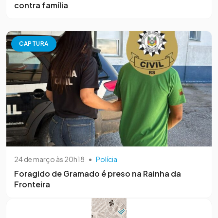
contra família
CAPTURA
24 de março às 20h18
•
Polícia
Foragido de Gramado é preso na Rainha da
Fronteira