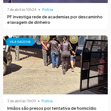
7 de abril às 10h24
•
Polícia
PF investiga rede de academias por descaminho
e lavagem de dinheiro
VILA GAÚCHA
3 de abril às 11h09
•
Polícia
Irmãos são presos por tentativa de homicídio