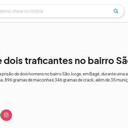
 dois traficantes no bairro S
zou a prisão de dois homens no bairro São Jorge, em Bagé, durante uma
, 896 gramas de maconha e 346 gramas de crack, além de 35 muniçõe