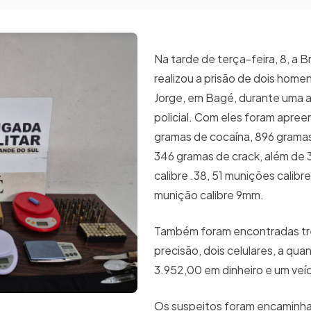
Na tarde de terça-feira, 8, a Br
realizou a prisão de dois home
Jorge, em Bagé, durante uma
policial. Com eles foram apree
gramas de cocaína, 896 grama
346 gramas de crack, além de
calibre .38, 51 munições calibr
munição calibre 9mm.
Também foram encontradas tr
precisão, dois celulares, a qua
3.952,00 em dinheiro e um veí
Os suspeitos foram encaminh