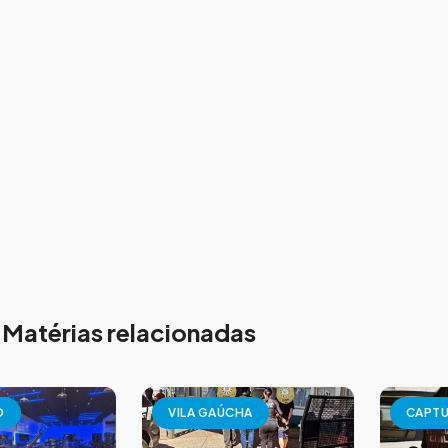
Matérias relacionadas
O
VILA GAÚCHA
CAPT