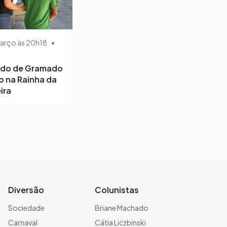
arço às 20h18
•
ido de Gramado
o na Rainha da
ira
Diversão
Colunistas
Sociedade
Briane Machado
Carnaval
Cátia Liczbinski