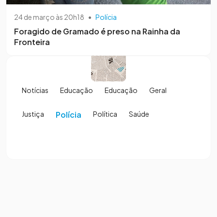
24 de março às 20h18
•
Polícia
Foragido de Gramado é preso na Rainha da
Fronteira
Notícias
Educação
Educação
Geral
Justiça
Polícia
Política
Saúde