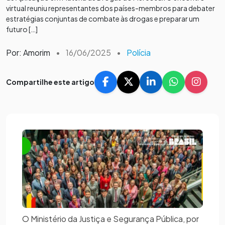
virtual reuniu representantes dos países-membros para debater
estratégias conjuntas de combate às drogas e preparar um
futuro […]
Por: Amorim
•
16/06/2025
•
Polícia
Compartilhe este artigo
O Ministério da Justiça e Segurança Pública, por