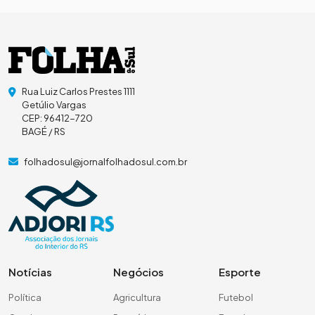
Rua Luiz Carlos Prestes 1111
Getúlio Vargas
CEP: 96412-720
BAGÉ / RS
folhadosul@jornalfolhadosul.com.br
Notícias
Negócios
Esporte
Política
Agricultura
Futebol