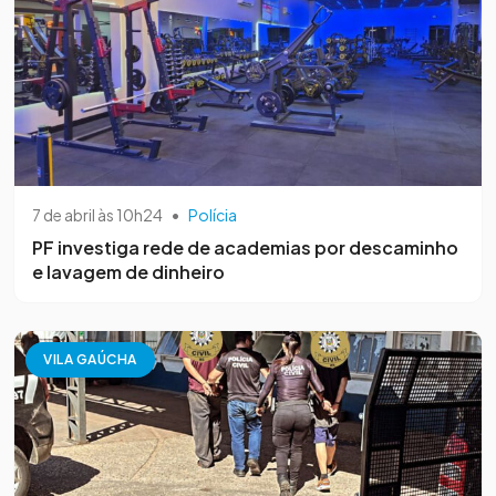
7 de abril às 10h24
•
Polícia
PF investiga rede de academias por descaminho
e lavagem de dinheiro
VILA GAÚCHA