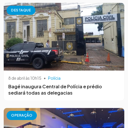
DESTAQUE
8 de abril às 10h15
•
Polícia
Bagé inaugura Central de Polícia e prédio
sediará todas as delegacias
OPERAÇÃO