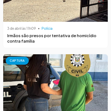
3 de abril às 11h09
•
Polícia
Irmãos são presos por tentativa de homicídio
contra família
CAPTURA