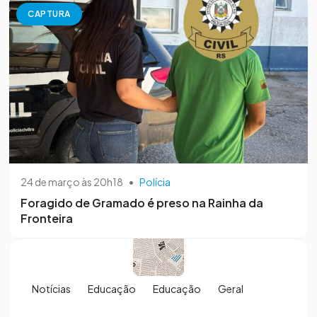
CAPTURA
24 de março às 20h18
•
Polícia
Foragido de Gramado é preso na Rainha da
Fronteira
Notícias
Educação
Educação
Geral