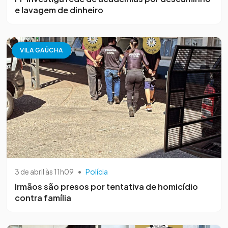
e lavagem de dinheiro
VILA GAÚCHA
3 de abril às 11h09
•
Polícia
Irmãos são presos por tentativa de homicídio
contra família