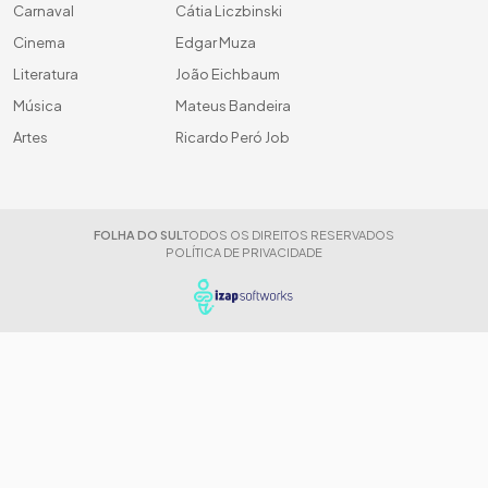
Carnaval
Cátia Liczbinski
Cinema
Edgar Muza
Literatura
João Eichbaum
Música
Mateus Bandeira
Artes
Ricardo Peró Job
FOLHA DO SUL
TODOS OS DIREITOS RESERVADOS
POLÍTICA DE PRIVACIDADE