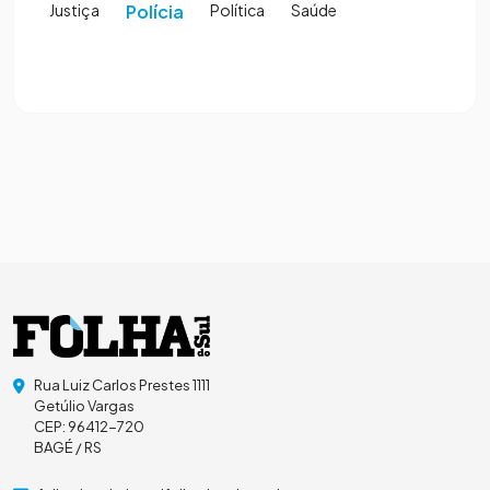
Justiça
Polícia
Política
Saúde
Rua Luiz Carlos Prestes 1111
Getúlio Vargas
CEP: 96412-720
BAGÉ / RS