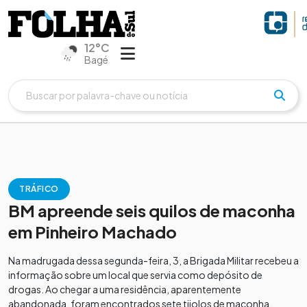
12°C
Bagé
TRÁFICO
BM apreende seis quilos de maconha
em Pinheiro Machado
Na madrugada dessa segunda-feira, 3, a Brigada Militar recebeu a
informação sobre um local que servia como depósito de
drogas. Ao chegar a uma residência, aparentemente
abandonada, foram encontrados sete tijolos de maconha,