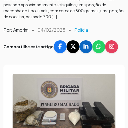
pesando aproximadamente seis quilos, uma porção de
maconha do tipo skank, com cerca de 800 gramas; uma porção
de cocaína, pesando 700 […]
Por: Amorim
•
04/02/2025
•
Polícia
Compartilhe este artigo