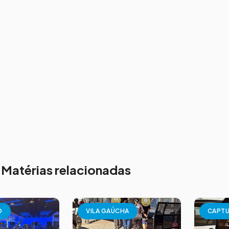
Matérias relacionadas
O
VILA GAÚCHA
CAPT