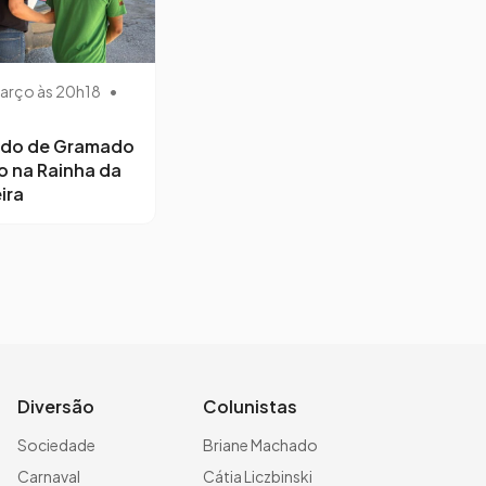
arço às 20h18
•
ido de Gramado
o na Rainha da
ira
Diversão
Colunistas
Sociedade
Briane Machado
Carnaval
Cátia Liczbinski