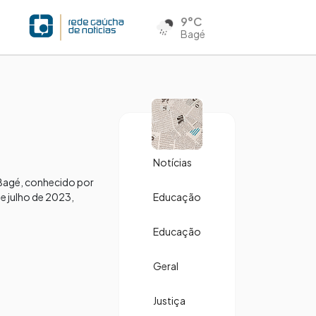
9°C
Bagé
Notícias
e Bagé, conhecido por
e julho de 2023,
Educação
Educação
Geral
Justiça