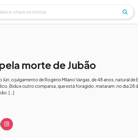
r pela morte de Jubão
 Júri, o julgamento de Rogério Milano Vargas, de 48 anos, natural d
ico, Bidu e outro comparsa, que está foragido, mataram, no dia 28 d
ão. […]