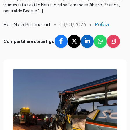
vítimas fatais estão Neisa Jovelina Fernandes Ribeiro, 77 anos,
natural de Bagé, e […]
Por: Niela Bittencourt
•
03/01/2026
•
Polícia
Compartilhe este artigo