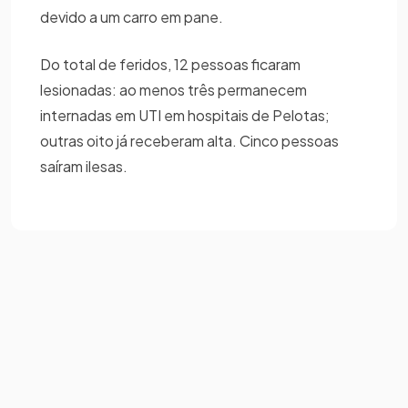
devido a um carro em pane.
Do total de feridos, 12 pessoas ficaram
lesionadas: ao menos três permanecem
internadas em UTI em hospitais de Pelotas;
outras oito já receberam alta. Cinco pessoas
saíram ilesas.