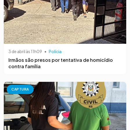
3 de abril às 11h09
•
Polícia
Irmãos são presos por tentativa de homicídio
contra família
CAPTURA