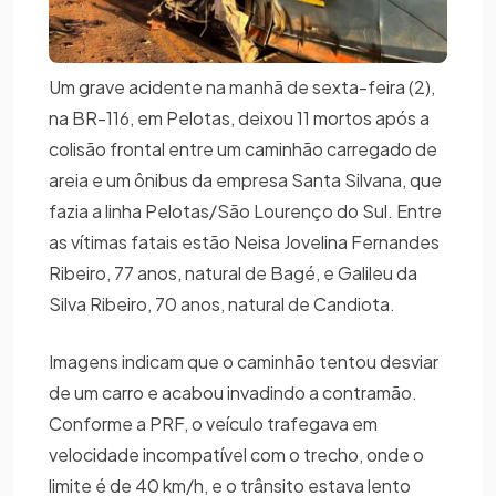
Um grave acidente na manhã de sexta-feira (2),
na BR-116, em Pelotas, deixou 11 mortos após a
colisão frontal entre um caminhão carregado de
areia e um ônibus da empresa Santa Silvana, que
fazia a linha Pelotas/São Lourenço do Sul. Entre
as vítimas fatais estão Neisa Jovelina Fernandes
Ribeiro, 77 anos, natural de Bagé, e Galileu da
Silva Ribeiro, 70 anos, natural de Candiota.
Imagens indicam que o caminhão tentou desviar
de um carro e acabou invadindo a contramão.
Conforme a PRF, o veículo trafegava em
velocidade incompatível com o trecho, onde o
limite é de 40 km/h, e o trânsito estava lento