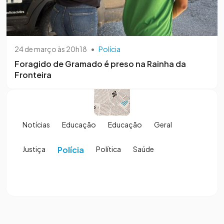
24 de março às 20h18
•
Polícia
Foragido de Gramado é preso na Rainha da
Fronteira
Notícias
Educação
Educação
Geral
Justiça
Polícia
Política
Saúde