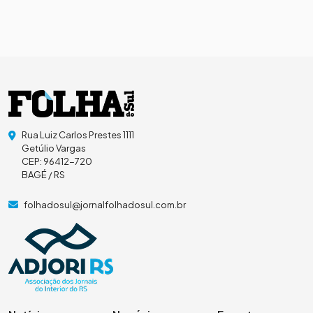
Rua Luiz Carlos Prestes 1111
Getúlio Vargas
CEP: 96412-720
BAGÉ / RS
folhadosul@jornalfolhadosul.com.br