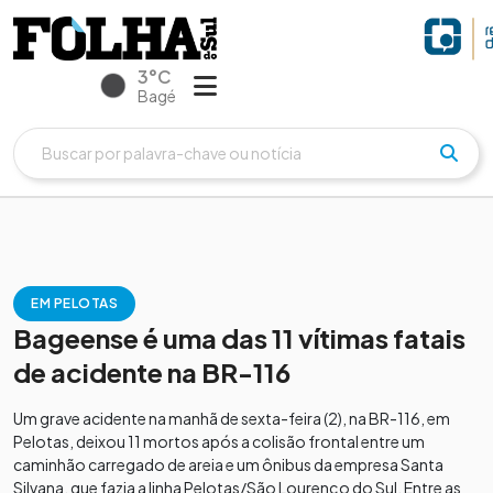
3°C
Bagé
EM PELOTAS
Bageense é uma das 11 vítimas fatais
de acidente na BR-116
Um grave acidente na manhã de sexta-feira (2), na BR-116, em
Pelotas, deixou 11 mortos após a colisão frontal entre um
caminhão carregado de areia e um ônibus da empresa Santa
Silvana, que fazia a linha Pelotas/São Lourenço do Sul. Entre as