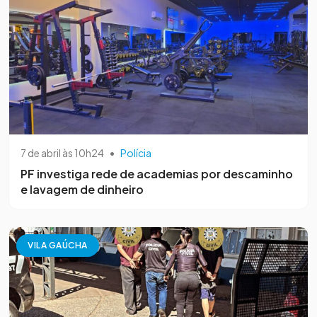
7 de abril às 10h24
•
Polícia
PF investiga rede de academias por descaminho
e lavagem de dinheiro
VILA GAÚCHA