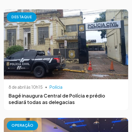
DESTAQUE
8 de abril às 10h15
•
Polícia
Bagé inaugura Central de Polícia e prédio
sediará todas as delegacias
OPERAÇÃO