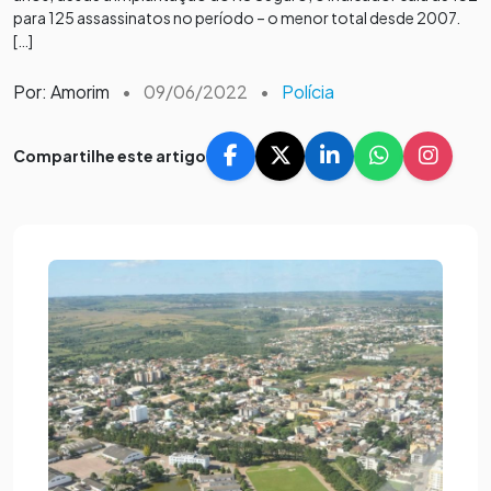
para 125 assassinatos no período – o menor total desde 2007.
[…]
Por: Amorim
•
09/06/2022
•
Polícia
Compartilhe este artigo