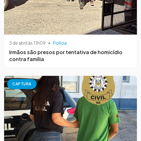
3 de abril às 11h09
•
Polícia
Irmãos são presos por tentativa de homicídio
contra família
CAPTURA