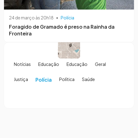
24 de março às 20h18
•
Polícia
Foragido de Gramado é preso na Rainha da
Fronteira
Notícias
Educação
Educação
Geral
Justiça
Polícia
Política
Saúde