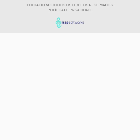
FOLHA DO SUL
TODOS OS DIREITOS RESERVADOS
POLÍTICA DE PRIVACIDADE