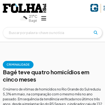
21°C
Bagé
CRIMINALIDADE
Bagé teve quatro homicídios em
cinco meses
O número de vítimas de homicídios no Rio Grande do Sul reduziu
5,3% em maio, na comparação com o mesmo mês no ano
passado. Em sequência da tendência verificada nos últimos três
anos, desde a implantação do RS Seguro, o indicador caiu de 132