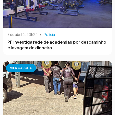
7 de abril às 10h24
•
Polícia
PF investiga rede de academias por descaminho
e lavagem de dinheiro
VILA GAÚCHA