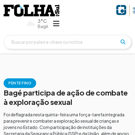
3°C
Bagé
PENTE FINO
Bagé participa de ação de combate
à exploração sexual
Foi deflagrada nesta quinta-feira uma força-tarefa integrada
para prevenir e combater a exploração sexual de crianças e
jovens no Estado. Com participação de instituições da
Secretaria da Segurança Pública (SSP) e da União, além de apoio