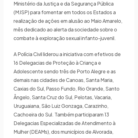
Ministério da Justiça e da Segurança Pública
(MJSP) para fomentar em todos os Estados a
realização de ações em alusão ao Maio Amarelo,
mês dedicado ao alerta da sociedade sobre o
combate à exploração sexual infanto-juvenil.
A Polícia Civil liderou a iniciativa com efetivos de
16 Delegacias de Proteção à Criança e
Adolescente sendo três de Porto Alegre e as
demais nas cidades de Canoas, Santa Maria,
Caxias do Sul, Passo Fundo, Rio Grande, Santo
Ângelo, Santa Cruz do Sul, Pelotas, Vacaria,
Uruguaiana, São Luiz Gonzaga, Carazinho,
Cachoeira do Sul. Também participaram 13
Delegacias Especializadas de Atendimento à
Mulher (DEAMs), dos municípios de Alvorada,