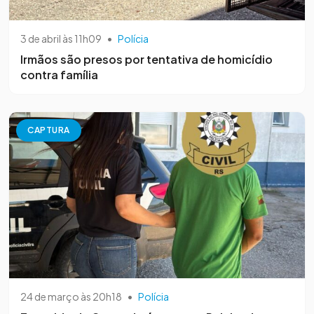
3 de abril às 11h09
•
Polícia
Irmãos são presos por tentativa de homicídio
contra família
CAPTURA
24 de março às 20h18
•
Polícia