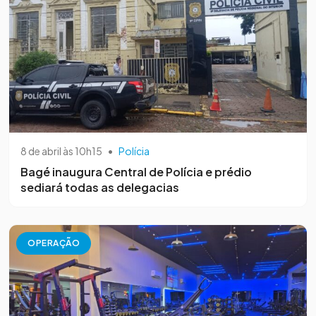
8 de abril às 10h15
•
Polícia
Bagé inaugura Central de Polícia e prédio
sediará todas as delegacias
OPERAÇÃO