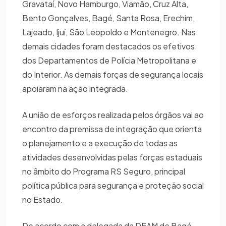
Gravataí, Novo Hamburgo, Viamão, Cruz Alta,
Bento Gonçalves, Bagé, Santa Rosa, Erechim,
Lajeado, Ijuí, São Leopoldo e Montenegro. Nas
demais cidades foram destacados os efetivos
dos Departamentos de Polícia Metropolitana e
do Interior. As demais forças de segurança locais
apoiaram na ação integrada.
A união de esforços realizada pelos órgãos vai ao
encontro da premissa de integração que orienta
o planejamento e a execução de todas as
atividades desenvolvidas pelas forças estaduais
no âmbito do Programa RS Seguro, principal
política pública para segurança e proteção social
no Estado.
De acordo com a delegada da DEAM de Bagé,