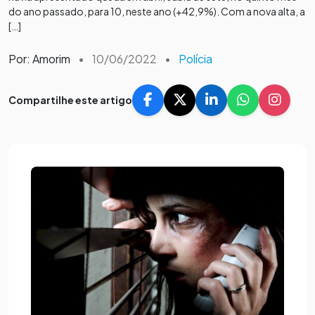
do ano passado, para 10, neste ano (+42,9%). Com a nova alta, a
[…]
Por: Amorim
•
10/06/2022
•
Polícia
Compartilhe este artigo