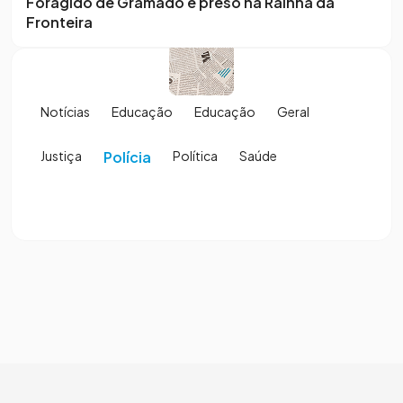
Foragido de Gramado é preso na Rainha da
Fronteira
Notícias
Educação
Educação
Geral
Justiça
Polícia
Política
Saúde