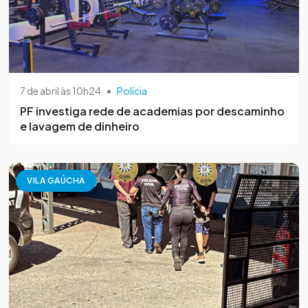
7 de abril às 10h24
•
Polícia
PF investiga rede de academias por descaminho
e lavagem de dinheiro
VILA GAÚCHA