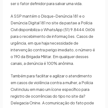
ser o fator definidor para salvar uma vida.
A SSP mantém o Disque-Denúncia 181 e o
Denúncia Digital 181 no site da pastae a Polícia
Civil disponibiliza o WhatsApp (51) 9.8444.0606
para o recebimento de informações. Casos de
urgência, em que haja necessidade de
intervenção contra perigo imediato, o número é
o 190 da Brigada Militar. Em qualquer desses
canais, a denúncia é 100% anônima.
Também para facilitar e agilizar o atendimento
em casos de violência contra a mulher, a Polícia
Civil incluiu em maio um ícone específico para
registro de ocorrências do tipo no site da?
Delegacia Onine. A comunicação do fato pode