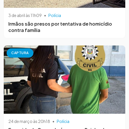
3 de abril às 11h09
•
Polícia
Irmãos são presos por tentativa de homicídio
contra família
CAPTURA
24 de março às 20h18
•
Polícia