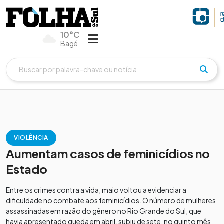
10°C
Bagé
VIOLÊNCIA
Aumentam casos de feminicídios no
Estado
Entre os crimes contra a vida, maio voltou a evidenciar a
dificuldade no combate aos feminicídios. O número de mulheres
assassinadas em razão do gênero no Rio Grande do Sul, que
havia apresentado queda em abril, subiu de sete, no quinto mês