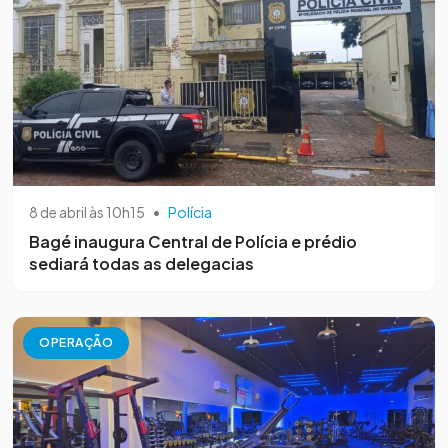
8 de abril às 10h15
•
Polícia
Bagé inaugura Central de Polícia e prédio
sediará todas as delegacias
OPERAÇÃO