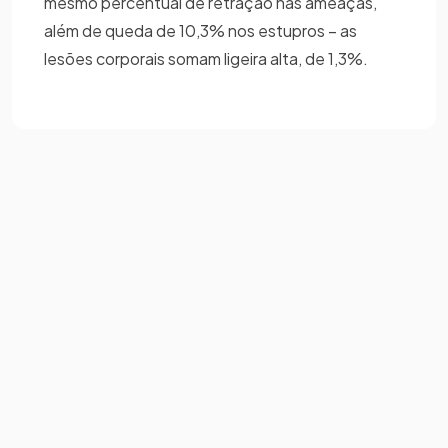
mesmo percentual de retração nas ameaças,
além de queda de 10,3% nos estupros – as
lesões corporais somam ligeira alta, de 1,3%.