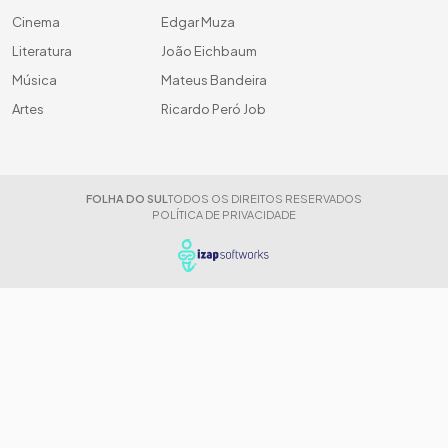
Cinema
Edgar Muza
Literatura
João Eichbaum
Música
Mateus Bandeira
Artes
Ricardo Peró Job
FOLHA DO SUL
TODOS OS DIREITOS RESERVADOS
POLÍTICA DE PRIVACIDADE