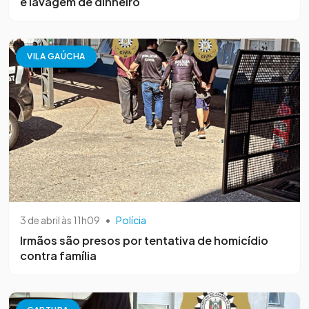
e lavagem de dinheiro
VILA GAÚCHA
3 de abril às 11h09
•
Polícia
Irmãos são presos por tentativa de homicídio
contra família