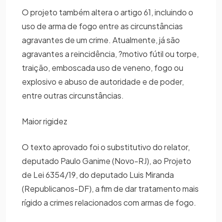
O projeto também altera o artigo 61, incluindo o
uso de arma de fogo entre as circunstâncias
agravantes de um crime. Atualmente, já são
agravantes a reincidência, ?motivo fútil ou torpe,
traição, emboscada uso de veneno, fogo ou
explosivo e abuso de autoridade e de poder,
entre outras circunstâncias.
Maior rigidez
O texto aprovado foi o substitutivo do relator,
deputado Paulo Ganime (Novo-RJ), ao Projeto
de Lei 6354/19, do deputado Luis Miranda
(Republicanos-DF), a fim de dar tratamento mais
rígido a crimes relacionados com armas de fogo.