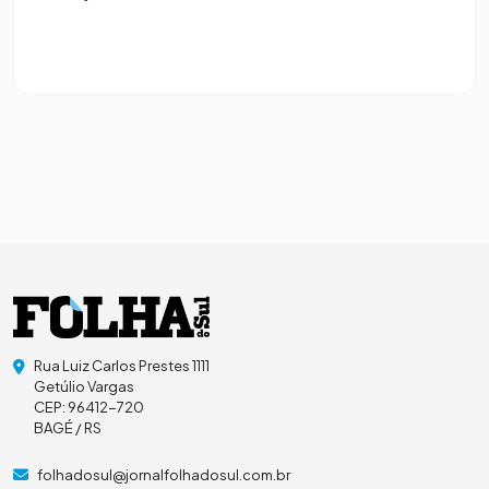
Rua Luiz Carlos Prestes 1111
Getúlio Vargas
CEP: 96412-720
BAGÉ / RS
folhadosul@jornalfolhadosul.com.br