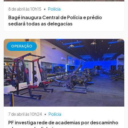
8 de abril às 10h15
•
Polícia
Bagé inaugura Central de Polícia e prédio
sediará todas as delegacias
OPERAÇÃO
7 de abril às 10h24
•
Polícia
PF investiga rede de academias por descaminho