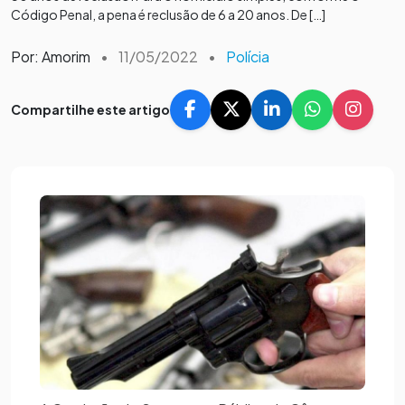
Código Penal, a pena é reclusão de 6 a 20 anos. De […]
Por: Amorim
•
11/05/2022
•
Polícia
Compartilhe este artigo