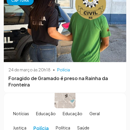
CAPTURA
24 de março às 20h18
•
Polícia
Foragido de Gramado é preso na Rainha da
Fronteira
Notícias
Educação
Educação
Geral
Justiça
Polícia
Política
Saúde