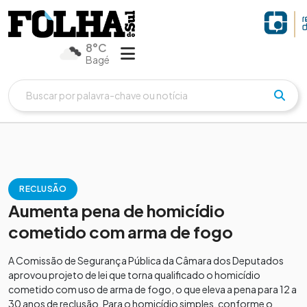
8°C
Bagé
RECLUSÃO
Aumenta pena de homicídio
cometido com arma de fogo
A Comissão de Segurança Pública da Câmara dos Deputados
aprovou projeto de lei que torna qualificado o homicídio
cometido com uso de arma de fogo, o que eleva a pena para 12 a
30 anos de reclusão. Para o homicídio simples, conforme o