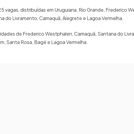
25 vagas, distribuídas em Uruguiana, Rio Grande, Frederico W
ana do Livramento, Camaquã, Alegrete e Lagoa Vermelha.
as cidades de Frederico Westphalen, Camaquã, Santana do Liv
him, Santa Rosa, Bagé e Lagoa Vermelha.