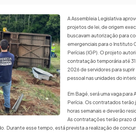
A Assembleia Legislativa apro
projetos de lei, de origem exec
buscavam autorização para c
emergenciais para o Instituto 
Perícias (IGP). O projeto autori
contratação temporária até 3
2026 de servidores para suprir 
pessoal nas unidades do inter
Em Bagé, será uma vaga para Au
Perícia. Os contratados terão
horas semanais e deverão resid
As contratações terão prazo d
do. Durante esse tempo, está prevista a realização de concur