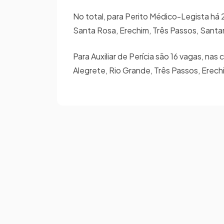
No total, para Perito Médico-Legista há 
Santa Rosa, Erechim, Três Passos, Sant
Para Auxiliar de Perícia são 16 vagas, n
Alegrete, Rio Grande, Três Passos, Erec