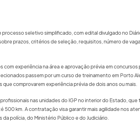
processo seletivo simplificado, com edital divulgado no Diário
 sobre prazos, critérios de seleção, requisitos, número de vag
s com experiência na área e aprovação prévia em concursos 
elecionados passem por um curso de treinamento em Porto Al
es que comprovarem experiência prévia de dois anos ou mais.
rofissionais nas unidades do IGP no interior do Estado, que
té 500 km. A contratação visa garantir mais agilidade nos at
 da polícia, do Ministério Público e do Judiciário.