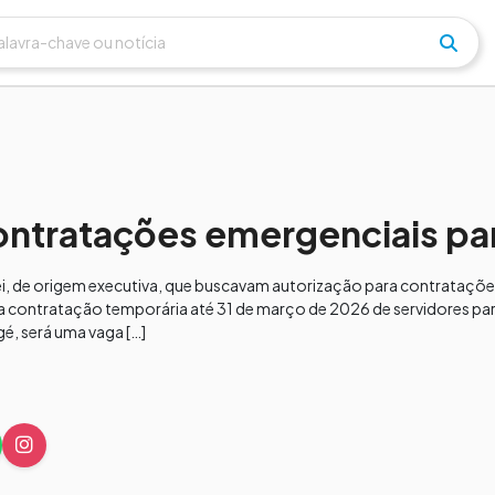
ntratações emergenciais par
lei, de origem executiva, que buscavam autorização para contrataçõe
a a contratação temporária até 31 de março de 2026 de servidores para
é, será uma vaga […]