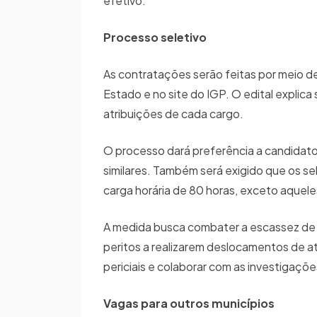
efetivo.
Processo seletivo
As contratações serão feitas por meio de 
Estado e no site do IGP. O edital explica
atribuições de cada cargo.
O processo dará preferência a candidato
similares. Também será exigido que os s
carga horária de 80 horas, exceto aquel
A medida busca combater a escassez de p
peritos a realizarem deslocamentos de a
periciais e colaborar com as investigações
Vagas para outros municípios