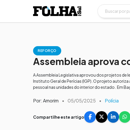
REFORÇO
Assembleia aprova co
A Assembleia Legislativa aprovou dos projetos de 
Instituto Geral de Perícias (IGP). O projeto autoriz
pessoal nas unidades do interior do estado. Em Bag
Por: Amorim
•
05/05/2025
•
Polícia
Compartilhe este artigo