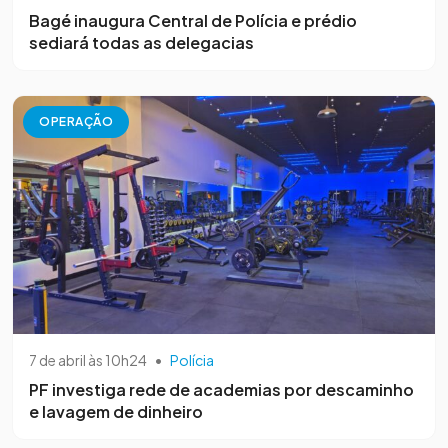
Bagé inaugura Central de Polícia e prédio
sediará todas as delegacias
OPERAÇÃO
7 de abril às 10h24
•
Polícia
PF investiga rede de academias por descaminho
e lavagem de dinheiro