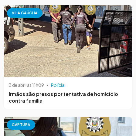
VILA GAÚCHA
3 de abril às 11h09
•
Polícia
Irmãos são presos por tentativa de homicídio
contra família
CAPTURA