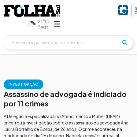
21°C
Bagé
INVESTIGAÇÃO
Assassino de advogada é indiciado
por 11 crimes
A Delegacia Especializada no Atendimento à Mulher (DEAM)
encerrou a investigação sobre o assassinato da advogada Ana
Laura Borralho de Borba, de 28 anos. O crime aconteceu na
madrugada do dia 26 de junho. Naquela ocasião, um casal