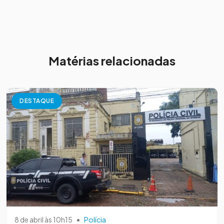
Matérias relacionadas
DESTAQUE
8 de abril às 10h15
•
Polícia