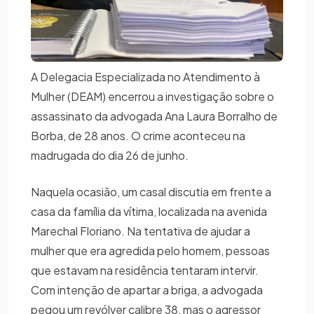
A Delegacia Especializada no Atendimento à
Mulher (DEAM) encerrou a investigação sobre o
assassinato da advogada Ana Laura Borralho de
Borba, de 28 anos. O crime aconteceu na
madrugada do dia 26 de junho.
Naquela ocasião, um casal discutia em frente a
casa da família da vítima, localizada na avenida
Marechal Floriano. Na tentativa de ajudar a
mulher que era agredida pelo homem, pessoas
que estavam na residência tentaram intervir.
Com intenção de apartar a briga, a advogada
pegou um revólver calibre 38, mas o agressor