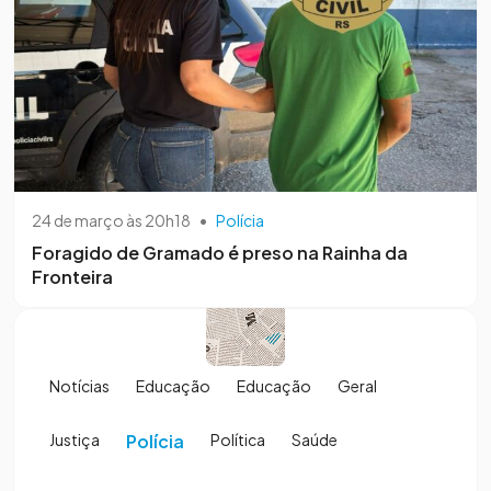
24 de março às 20h18
•
Polícia
Foragido de Gramado é preso na Rainha da
Fronteira
Notícias
Educação
Educação
Geral
Justiça
Polícia
Política
Saúde