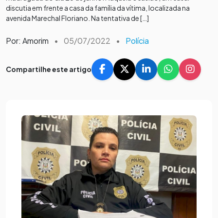
discutia em frente a casa da família da vítima, localizada na
avenida Marechal Floriano. Na tentativa de […]
Por: Amorim
•
05/07/2022
•
Polícia
Compartilhe este artigo