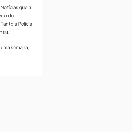
 Notícias que a
eito do
Tanto a Polícia
ntiu.
e uma semana,