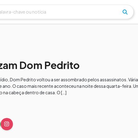
izam Dom Pedrito
ídio, Dom Pedrito voltou a ser assombrado pelos assassinatos. Vári
e ano. O caso mais recente aconteceu na noite dessa quarta-feira. 
o na cabeça dentro de casa. O […]