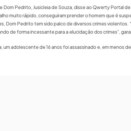
 Dom Pedrito, Jusicleia de Souza, disse ao Qwerty Portal de
trabalho muito rápido, conseguiram prender o homem que é susp
es, Dom Pedrito tem sido palco de diversos crimes violentos. “
hando de forma incessante para a elucidação dos crimes”, gara
a, um adolescente de 16 anos foi assassinado e, em menos d