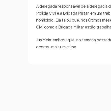
A delegada responsável pela delegacia de
Polícia Civil e a Brigada Militar, em um 
homicídio. Ela falou que, nos últimos mes
Civil como a Brigada Militar estão trabal
Jusicleia lembrou que, na semana passad
ocorreu mais um crime.