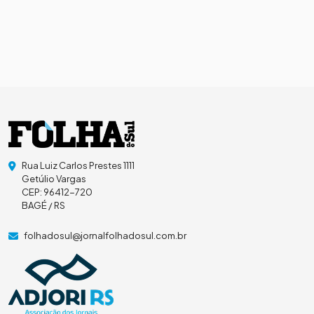
Rua Luiz Carlos Prestes 1111
Getúlio Vargas
CEP: 96412-720
BAGÉ / RS
folhadosul@jornalfolhadosul.com.br