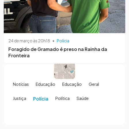
24 de março às 20h18
•
Polícia
Foragido de Gramado é preso na Rainha da
Fronteira
Notícias
Educação
Educação
Geral
Justiça
Polícia
Política
Saúde