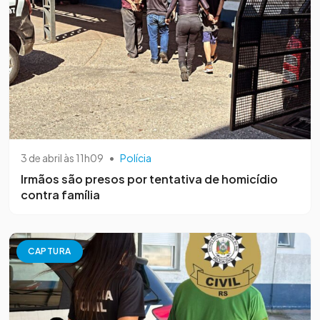
3 de abril às 11h09
•
Polícia
Irmãos são presos por tentativa de homicídio
contra família
CAPTURA