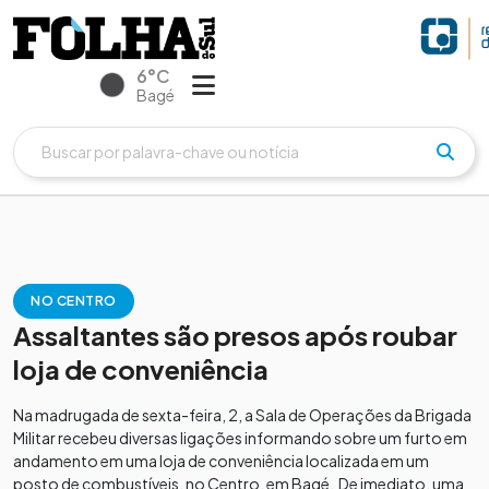
6°C
Bagé
NO CENTRO
Assaltantes são presos após roubar
loja de conveniência
Na madrugada de sexta-feira, 2, a Sala de Operações da Brigada
Militar recebeu diversas ligações informando sobre um furto em
andamento em uma loja de conveniência localizada em um
posto de combustíveis, no Centro, em Bagé. De imediato, uma