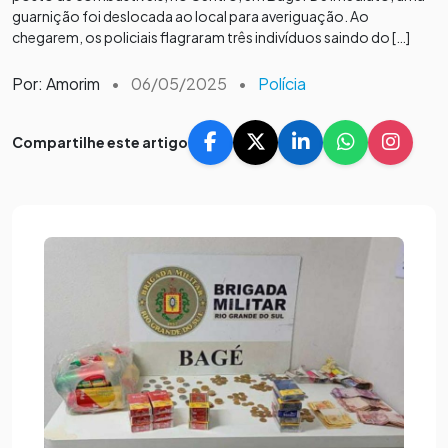
guarnição foi deslocada ao local para averiguação. Ao
chegarem, os policiais flagraram três indivíduos saindo do […]
Por: Amorim
•
06/05/2025
•
Polícia
Compartilhe este artigo