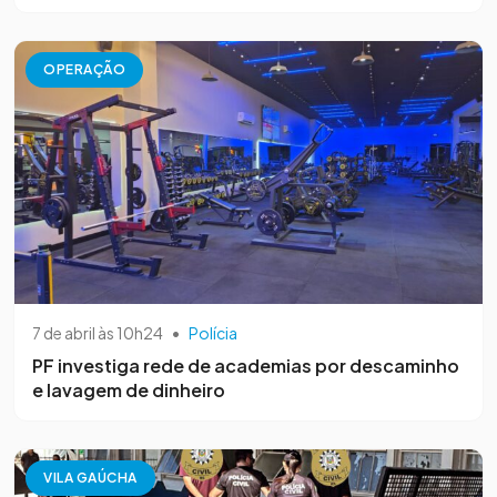
OPERAÇÃO
7 de abril às 10h24
•
Polícia
PF investiga rede de academias por descaminho
e lavagem de dinheiro
VILA GAÚCHA