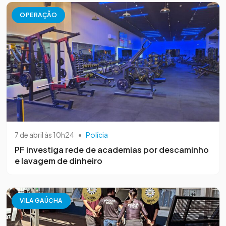
OPERAÇÃO
7 de abril às 10h24
•
Polícia
PF investiga rede de academias por descaminho
e lavagem de dinheiro
VILA GAÚCHA