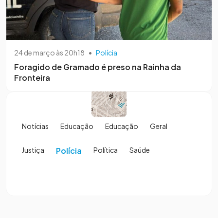
24 de março às 20h18
•
Polícia
Foragido de Gramado é preso na Rainha da
Fronteira
Notícias
Educação
Educação
Geral
Justiça
Polícia
Política
Saúde