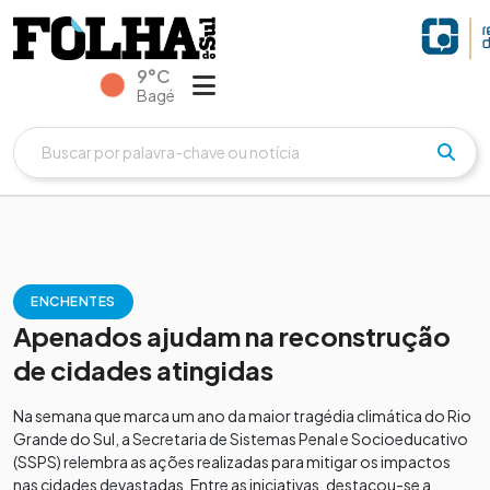
9°C
Bagé
ENCHENTES
Apenados ajudam na reconstrução
de cidades atingidas
Na semana que marca um ano da maior tragédia climática do Rio
Grande do Sul, a Secretaria de Sistemas Penal e Socioeducativo
(SSPS) relembra as ações realizadas para mitigar os impactos
nas cidades devastadas. Entre as iniciativas, destacou-se a