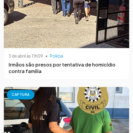
3 de abril às 11h09
•
Polícia
Irmãos são presos por tentativa de homicídio
contra família
CAPTURA