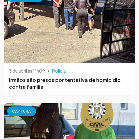
3 de abril às 11h09
•
Polícia
Irmãos são presos por tentativa de homicídio
contra família
CAPTURA