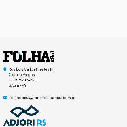
Rua Luiz Carlos Prestes 1111
Getúlio Vargas
CEP: 96412-720
BAGÉ / RS
folhadosul@jornalfolhadosul.com.br