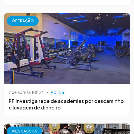
OPERAÇÃO
7 de abril às 10h24
•
Polícia
PF investiga rede de academias por descaminho
e lavagem de dinheiro
VILA GAÚCHA