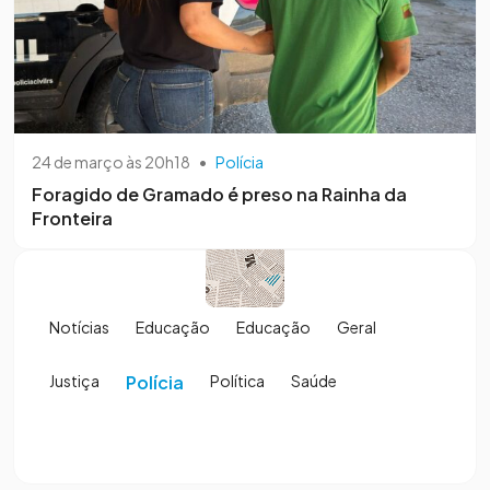
24 de março às 20h18
•
Polícia
Foragido de Gramado é preso na Rainha da
Fronteira
Notícias
Educação
Educação
Geral
Justiça
Polícia
Política
Saúde