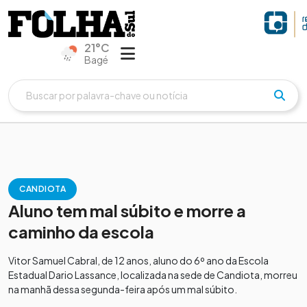
21°C
Bagé
CANDIOTA
Aluno tem mal súbito e morre a
caminho da escola
Vitor Samuel Cabral, de 12 anos, aluno do 6º ano da Escola
Estadual Dario Lassance, localizada na sede de Candiota, morreu
na manhã dessa segunda-feira após um mal súbito.