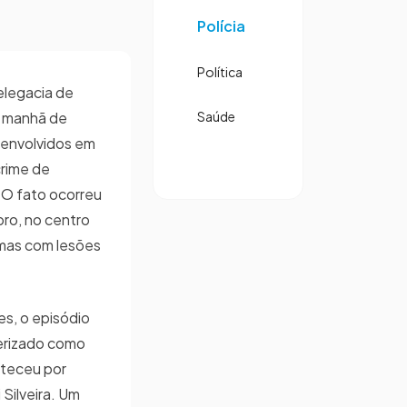
Polícia
Política
Delegacia de
a manhã de
Saúde
 envolvidos em
crime de
 O fato ocorreu
ro, no centro
imas com lesões
s, o episódio
terizado como
nteceu por
 Silveira. Um