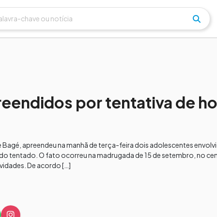
eendidos por tentativa de h
ia de Bagé, apreendeu na manhã de terça-feira dois adolescentes envol
cado tentado. O fato ocorreu na madrugada de 15 de setembro, no cen
vidades. De acordo […]