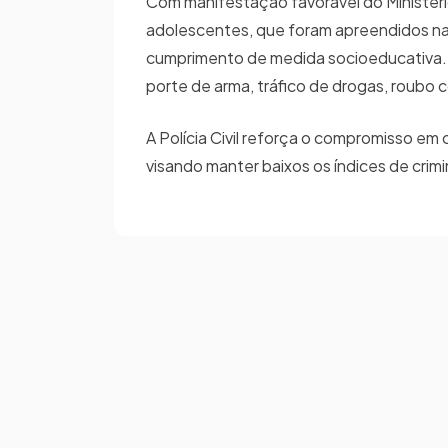
Com manifestação favorável do Ministério
adolescentes, que foram apreendidos na
cumprimento de medida socioeducativa. T
porte de arma, tráfico de drogas, roubo
A Polícia Civil reforça o compromisso em co
visando manter baixos os índices de crim