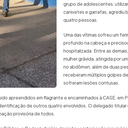
grupo de adolescentes, utiliz
canivetes e garrafas, agrediu
quatro pessoas.
Uma das vítimas sofreu um fer
profundo na cabeça e precisou
hospitalizada. Entre as demais
mulher grávida, atingida por u
no abdômen, além de duas pe
receberam múltiplos golpes de
sofreram lesões contusas.
 sido apreendidos em flagrante e encaminhados à CASE, em P
dentificação de outros quatro envolvidos. O delegado titular 
nação provisória de todos.