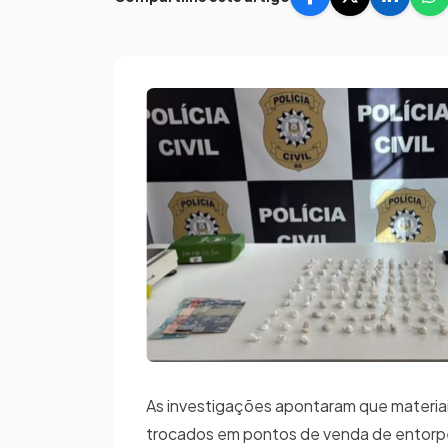
As investigações apontaram que materia
trocados em pontos de venda de entorpec