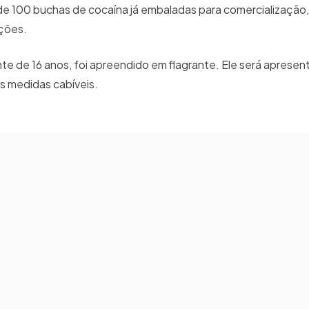
 de 100 buchas de cocaína já embaladas para comercialização
ações.
te de 16 anos, foi apreendido em flagrante. Ele será aprese
às medidas cabíveis.