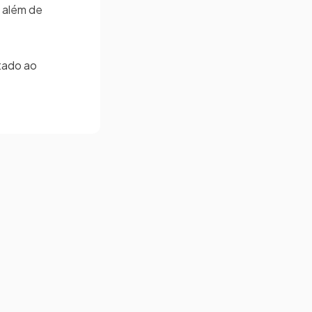
, além de
ntado ao