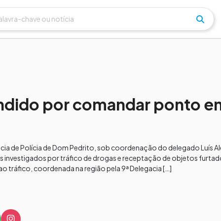
ndido por comandar ponto 
acia de Polícia de Dom Pedrito, sob coordenação do delegado Luís A
nvestigados por tráfico de drogas e receptação de objetos furtado
 tráfico, coordenada na região pela 9ª Delegacia […]