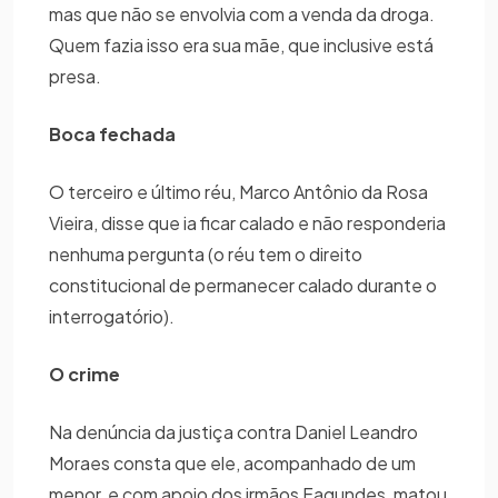
mas que não se envolvia com a venda da droga.
Quem fazia isso era sua mãe, que inclusive está
presa.
Boca fechada
O terceiro e último réu, Marco Antônio da Rosa
Vieira, disse que ia ficar calado e não responderia
nenhuma pergunta (o réu tem o direito
constitucional de permanecer calado durante o
interrogatório).
O crime
Na denúncia da justiça contra Daniel Leandro
Moraes consta que ele, acompanhado de um
menor, e com apoio dos irmãos Fagundes, matou