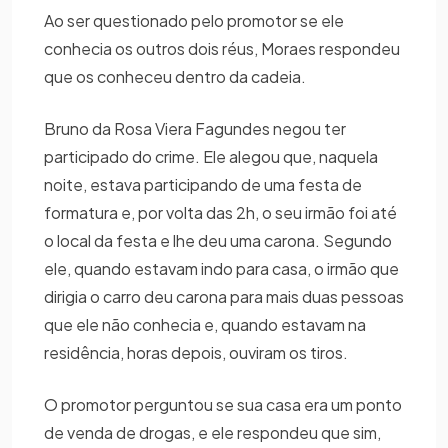
Ao ser questionado pelo promotor se ele
conhecia os outros dois réus, Moraes respondeu
que os conheceu dentro da cadeia.
Bruno da Rosa Viera Fagundes negou ter
participado do crime. Ele alegou que, naquela
noite, estava participando de uma festa de
formatura e, por volta das 2h, o seu irmão foi até
o local da festa e lhe deu uma carona. Segundo
ele, quando estavam indo para casa, o irmão que
dirigia o carro deu carona para mais duas pessoas
que ele não conhecia e, quando estavam na
residência, horas depois, ouviram os tiros.
O promotor perguntou se sua casa era um ponto
de venda de drogas, e ele respondeu que sim,