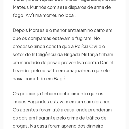
Mateus Munhós com sete disparos de arma de
fogo. A vítima morreu no local.
Depois Moraes e o menor entraram no carro em
que os comparsas estavam e fugiram. No
processo ainda consta que a Polícia Civil e o
setor de Inteligência da Brigada Militar já tinham
um mandado de prisão preventiva contra Daniel
Leandro pelo assalto em uma joalheria que ele
havia cometido em Bagé.
Os policiais já tinham conhecimento que os
irmãos Fagundes estavam em um carro branco .
Os agentes foram até a casa, onde prenderam
os dois em flagrante pelo crime de tráfico de
drogas. Na casa foram aprendidos dinheiro,