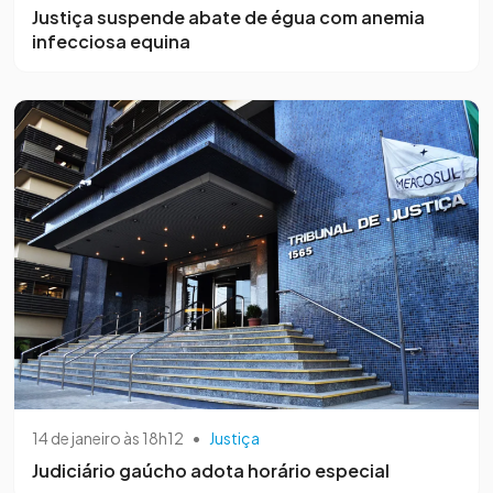
Justiça suspende abate de égua com anemia
infecciosa equina
14 de janeiro às 18h12
•
Justiça
Judiciário gaúcho adota horário especial