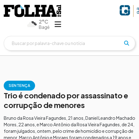
2°C
Bagé
SENTENÇA
Trio é condenado por assassinato e
corrupção de menores
Bruno da Rosa Vieira Fagundes, 21 anos, Daniel Leandro Machado
Mores, 22 anos, e Marco Antônio da Rosa Vieira Fagundes, de 24,
foram julgados, ontem, pelo crime de homicídio e corrupção de
menor. Marco Antônio e Moraes foram condenados a 19 anos e