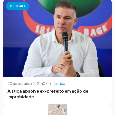
DECISÃO
20 de outubro às 21h07
•
Justiça
Justiça absolve ex-prefeito em ação de
improbidade