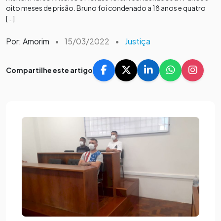
oito meses de prisão. Bruno foi condenado a 18 anos e quatro
[…]
Por: Amorim
•
15/03/2022
•
Justiça
Compartilhe este artigo