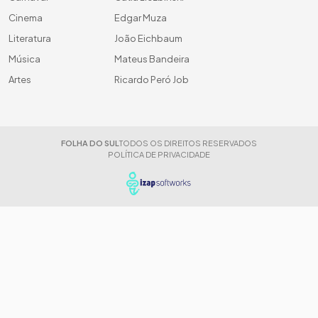
Cinema
Edgar Muza
Literatura
João Eichbaum
Música
Mateus Bandeira
Artes
Ricardo Peró Job
FOLHA DO SUL
TODOS OS DIREITOS RESERVADOS
POLÍTICA DE PRIVACIDADE