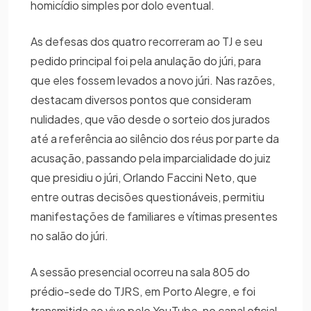
homicídio simples por dolo eventual.
As defesas dos quatro recorreram ao TJ e seu
pedido principal foi pela anulação do júri, para
que eles fossem levados a novo júri. Nas razões,
destacam diversos pontos que consideram
nulidades, que vão desde o sorteio dos jurados
até a referência ao silêncio dos réus por parte da
acusação, passando pela imparcialidade do juiz
que presidiu o júri, Orlando Faccini Neto, que
entre outras decisões questionáveis, permitiu
manifestações de familiares e vítimas presentes
no salão do júri.
A sessão presencial ocorreu na sala 805 do
prédio-sede do TJRS, em Porto Alegre, e foi
transmitida ao vivo pelo YouTube, no canal oficial