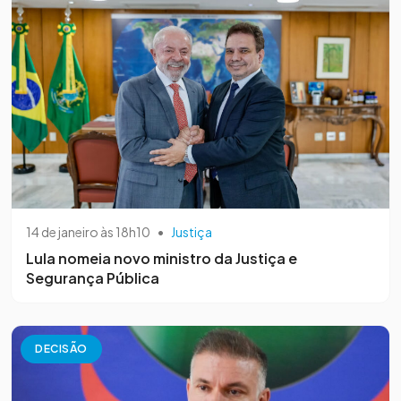
14 de janeiro às 18h10
•
Justiça
Lula nomeia novo ministro da Justiça e
Segurança Pública
DECISÃO