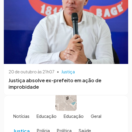
20 de outubro às 21h07
•
Justiça
Justiça absolve ex-prefeito em ação de
improbidade
Notícias
Educação
Educação
Geral
Justiça
Polícia
Política
Saúde