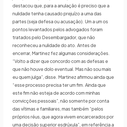
destacou que, para a anulação é preciso que a
nulidade tenha causado prejuízo a uma das
partes (seja defesa ou acusação). Um a um os
pontos levantados pelos advogados foram
tratados pelo Desembargador, que não
reconheceu a nulidade do ato. Antes de
encerrar, Martinez fez algumas considerações.
“Volto a dizer que concordo com as defesas e
que não houve dolo eventual. Mas não sou mais
eu quem julga”, disse. Martinez afirmou ainda que
“esse processo precisa ter um fim. Ainda que
este fim não esteja de acordo com minhas
convicções pessoais”, não somente por conta
das vítimas e familiares, mas também “pelos
próprios réus, que agora vivem encarcerados por
uma decisão superior esdrúxula”, em referência a