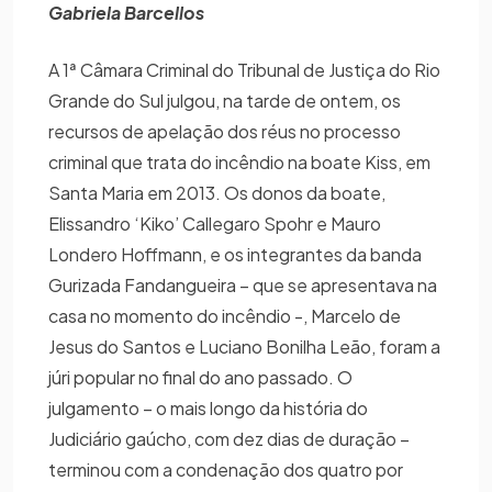
Gabriela Barcellos
A 1ª Câmara Criminal do Tribunal de Justiça do Rio
Grande do Sul julgou, na tarde de ontem, os
recursos de apelação dos réus no processo
criminal que trata do incêndio na boate Kiss, em
Santa Maria em 2013. Os donos da boate,
Elissandro ‘Kiko’ Callegaro Spohr e Mauro
Londero Hoffmann, e os integrantes da banda
Gurizada Fandangueira – que se apresentava na
casa no momento do incêndio -, Marcelo de
Jesus do Santos e Luciano Bonilha Leão, foram a
júri popular no final do ano passado. O
julgamento – o mais longo da história do
Judiciário gaúcho, com dez dias de duração –
terminou com a condenação dos quatro por