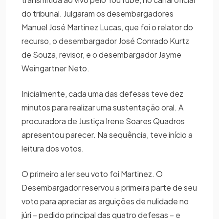
do tribunal. Julgaram os desembargadores
Manuel José Martinez Lucas, que foi o relator do
recurso, o desembargador José Conrado Kurtz
de Souza, revisor, e o desembargador Jayme
Weingartner Neto.
Inicialmente, cada uma das defesas teve dez
minutos para realizar uma sustentação oral. A
procuradora de Justiça Irene Soares Quadros
apresentou parecer. Na sequência, teve início a
leitura dos votos.
O primeiro a ler seu voto foi Martinez. O
Desembargador reservou a primeira parte de seu
voto para apreciar as arguições de nulidade no
júri – pedido principal das quatro defesas – e