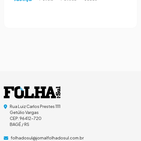
Rua Luiz Carlos Prestes 1111
Getúlio Vargas
CEP: 96412-720
BAGÉ / RS
folhadosul@jornalfolhadosul.com.br