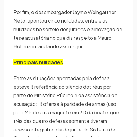
Por fim, o desembargador Jayme Weingartner
Neto, apontou cinco nulidades, entre elas
nulidades no sorteio dos jurados e a inovação de
tese acusatória no que diz respeito a Mauro
Hoffmann, anulando assim o júri.
Principais nulidades
Entre as situações apontadas pela defesa
esteve I) referência ao silêncio dos réus por
parte do Ministério Público e da assistência de
acusação; II) ofensa à paridade de armas (uso
pelo MP de uma maquete em 3D da boate, que
três das quatro defesas somente tiveram
acesso integral no dia do júri, e do Sistema de