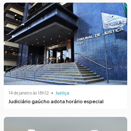
14 de janeiro às 18h12
•
Justiça
Judiciário gaúcho adota horário especial