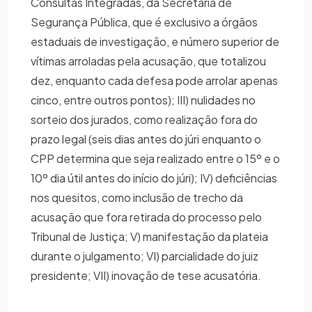
Consultas Integradas, da Secretaria de
Segurança Pública, que é exclusivo a órgãos
estaduais de investigação, e número superior de
vítimas arroladas pela acusação, que totalizou
dez, enquanto cada defesa pode arrolar apenas
cinco, entre outros pontos); III) nulidades no
sorteio dos jurados, como realização fora do
prazo legal (seis dias antes do júri enquanto o
CPP determina que seja realizado entre o 15º e o
10º dia útil antes do início do júri); IV) deficiências
nos quesitos, como inclusão de trecho da
acusação que fora retirada do processo pelo
Tribunal de Justiça; V) manifestação da plateia
durante o julgamento; VI) parcialidade do juiz
presidente; VII) inovação de tese acusatória.