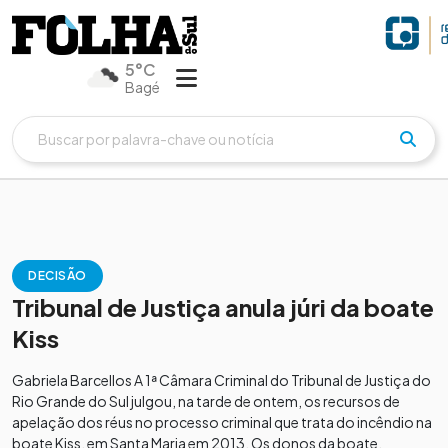
5°C
Bagé
DECISÃO
Tribunal de Justiça anula júri da boate
Kiss
Gabriela Barcellos A 1ª Câmara Criminal do Tribunal de Justiça do
Rio Grande do Sul julgou, na tarde de ontem, os recursos de
apelação dos réus no processo criminal que trata do incêndio na
boate Kiss, em Santa Maria em 2013. Os donos da boate,