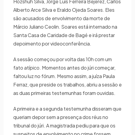
Hozshuh Silva, Jorge Luís Ferreira Bejerez, Carlos
Alberto Arce Silva e Eraldo Ojeda Soares. Eles
são acusados de envolvimento da morte de
Márcio Juliano Ceolin. Soares está internado na
Santa Casa de Caridade de Bagé e irá prestar
depoimento por videoconferência.
A sessão começou por volta das 10h com um
fato atípico. Momentos antes do júri começar,
faltou luz no fórum. Mesmo assim, a juíza Paula
Ferraz, que preside os trabalhos, abriu a sessão e
as duas primeiras testemunhas foram ouvidas.
A primeira e a segunda testemunha disseram que
queriam depor sem a presença dos réus no
tribunal do júri. A magistrada pediu para que os
suspeitos de envolvimento no crime fossem