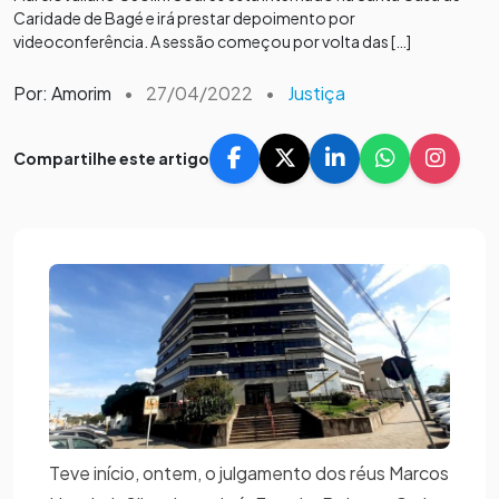
Caridade de Bagé e irá prestar depoimento por
videoconferência. A sessão começou por volta das […]
Por: Amorim
•
27/04/2022
•
Justiça
Compartilhe este artigo
Teve início, ontem, o julgamento dos réus Marcos