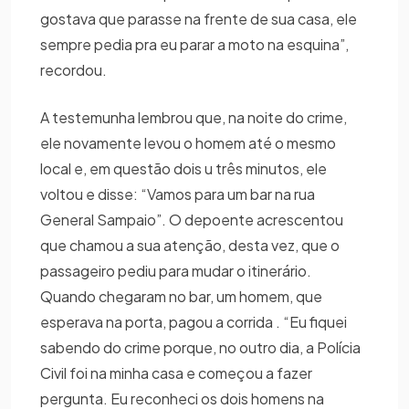
gostava que parasse na frente de sua casa, ele
sempre pedia pra eu parar a moto na esquina”,
recordou.
A testemunha lembrou que, na noite do crime,
ele novamente levou o homem até o mesmo
local e, em questão dois u três minutos, ele
voltou e disse: “Vamos para um bar na rua
General Sampaio”. O depoente acrescentou
que chamou a sua atenção, desta vez, que o
passageiro pediu para mudar o itinerário.
Quando chegaram no bar, um homem, que
esperava na porta, pagou a corrida . “Eu fiquei
sabendo do crime porque, no outro dia, a Polícia
Civil foi na minha casa e começou a fazer
pergunta. Eu reconheci os dois homens na