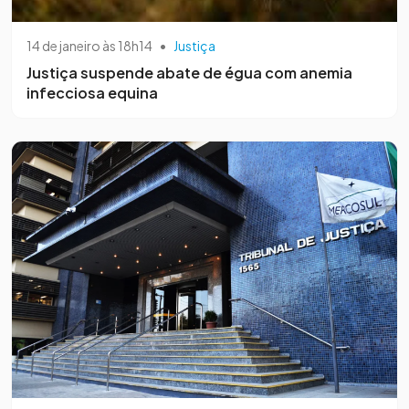
14 de janeiro às 18h14
•
Justiça
Justiça suspende abate de égua com anemia
infecciosa equina