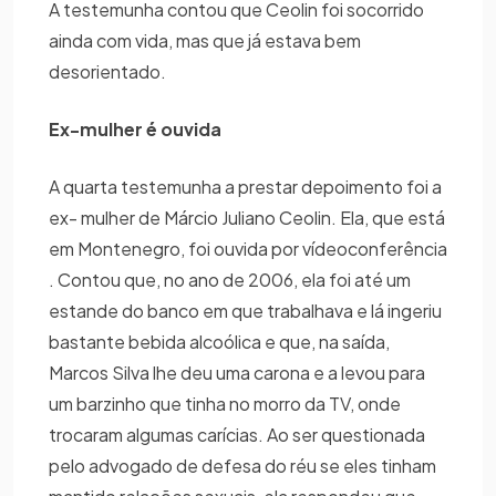
A testemunha contou que Ceolin foi socorrido
ainda com vida, mas que já estava bem
desorientado.
Ex-mulher é ouvida
A quarta testemunha a prestar depoimento foi a
ex- mulher de Márcio Juliano Ceolin. Ela, que está
em Montenegro, foi ouvida por vídeoconferência
. Contou que, no ano de 2006, ela foi até um
estande do banco em que trabalhava e lá ingeriu
bastante bebida alcoólica e que, na saída,
Marcos Silva lhe deu uma carona e a levou para
um barzinho que tinha no morro da TV, onde
trocaram algumas carícias. Ao ser questionada
pelo advogado de defesa do réu se eles tinham