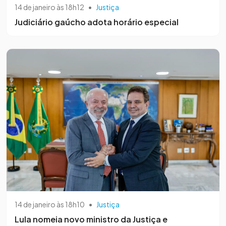
14 de janeiro às 18h12
•
Justiça
Judiciário gaúcho adota horário especial
14 de janeiro às 18h10
•
Justiça
Lula nomeia novo ministro da Justiça e