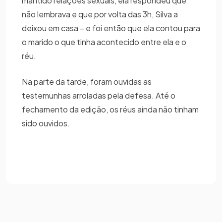
mantido relações sexuais, ela respondeu que
não lembrava e que por volta das 3h, Silva a
deixou em casa – e foi então que ela contou para
o marido o que tinha acontecido entre ela e o
réu.
Na parte da tarde, foram ouvidas as
testemunhas arroladas pela defesa. Até o
fechamento da edição, os réus ainda não tinham
sido ouvidos.