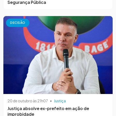
Segurança Pública
DECISÃO
20 de outubro às 21h07
•
Justiça
Justiça absolve ex-prefeito em ação de
improbidade