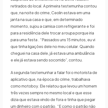
retirados do local. A primeira testemunha contou
que, na noite do crime, Ceolin estava em uma
janta na sua casa e que, em determinado
momento, sujou a camisa com refrigerante e foi
para a residência dele trocar a roupa porque iria
para uma festa . “Passados uns 15 minutos, eu vi
que tinha ligações dele no meu celular. Quando
cheguei na casa dele, já estava uma ambulância
e ele já estava sendo socorrido”, contou.
A segunda testemunhar a falar foi o motorista de
aplicativo que, na época do crime, trabalhava
como motoboy. Ele relatou que levou um homem
três vezes sempre no mesmo local e que esse
dizia que estava vindo de fora e tinha que pegar
um dinheiro com o patrão. “E como o patrão não