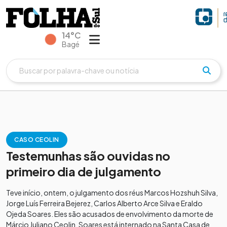
14°C
Bagé
CASO CEOLIN
Testemunhas são ouvidas no
primeiro dia de julgamento
Teve início, ontem, o julgamento dos réus Marcos Hozshuh Silva,
Jorge Luís Ferreira Bejerez, Carlos Alberto Arce Silva e Eraldo
Ojeda Soares. Eles são acusados de envolvimento da morte de
Márcio Juliano Ceolin. Soares está internado na Santa Casa de